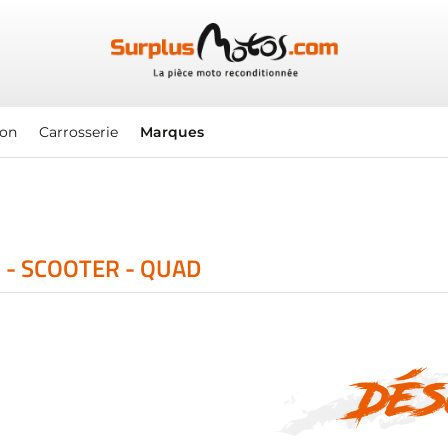
ion
Carrosserie
Marques
 - SCOOTER - QUAD
Dés