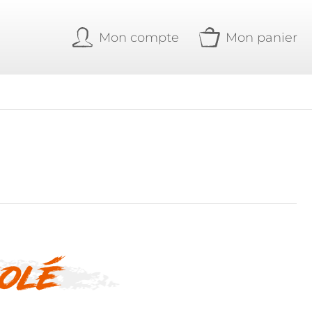
Mon compte
Mon panier
olé