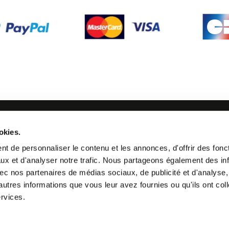
SUIVEZ-NOUS
okies.
21 24
t de personnaliser le contenu et les annonces, d'offrir des fonct
ux et d'analyser notre trafic. Nous partageons également des in
 avec nos partenaires de médias sociaux, de publicité et d'analyse
autres informations que vous leur avez fournies ou qu'ils ont col
ervices.