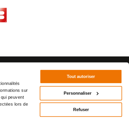
Tout autoriser
ionnalités
formations sur
Personnaliser
, qui peuvent
©2021 - SurplusMotos - Réalisation : datasolution.fr
lectées lors de
Refuser