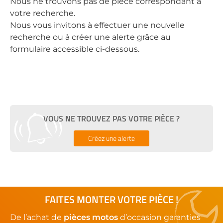
Nous ne trouvons pas de pièce correspondant à
votre recherche.
Nous vous invitons à effectuer une nouvelle
recherche ou à créer une alerte grâce au
formulaire accessible ci-dessous.
VOUS NE TROUVEZ PAS VOTRE PIÈCE ?
Créez une alerte
FAITES MONTER VOTRE PIÈCE !
De l’achat de
pièces motos
d’occasion garanties