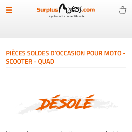
Allez
au
contenu
PIÈCES SOLDES D’OCCASION POUR MOTO -
SCOOTER - QUAD
Désolé