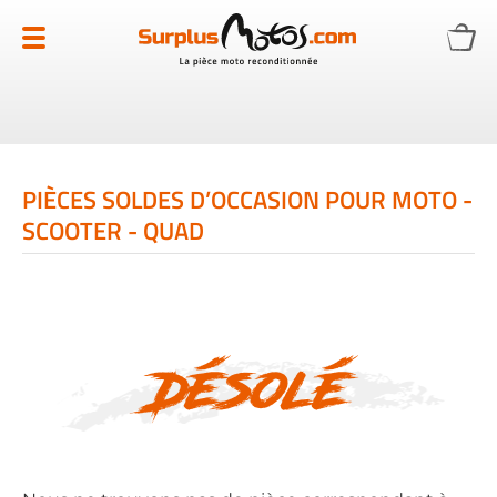
Allez
au
contenu
PIÈCES SOLDES D’OCCASION POUR MOTO -
SCOOTER - QUAD
Désolé