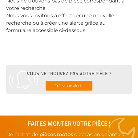
Nous ne trouvons pas de pièce correspondant à
votre recherche.
Nous vous invitons à effectuer une nouvelle
recherche ou à créer une alerte grâce au
formulaire accessible ci-dessous.
VOUS NE TROUVEZ PAS VOTRE PIÈCE ?
Créez une alerte
FAITES MONTER VOTRE PIÈCE !
De l’achat de
pièces motos
d’occasion garanties