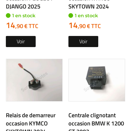
DJANGO 2025
SKYTOWN 2024
1 en stock
1 en stock
14
14
,90 € TTC
,90 € TTC
Voir
Voir
Relais de demarreur
Centrale clignotant
occasion KYMCO
occasion BMW K 1200