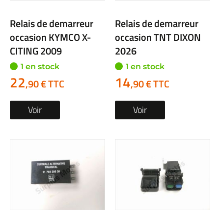
Relais de demarreur
Relais de demarreur
occasion KYMCO X-
occasion TNT DIXON
CITING 2009
2026
1 en stock
1 en stock
22
14
,90 € TTC
,90 € TTC
Voir
Voir