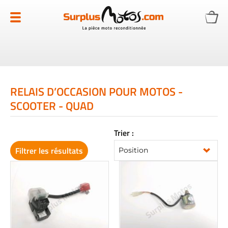
Allez
au
contenu
RELAIS D’OCCASION POUR MOTOS -
SCOOTER - QUAD
Trier :
Filtrer les résultats