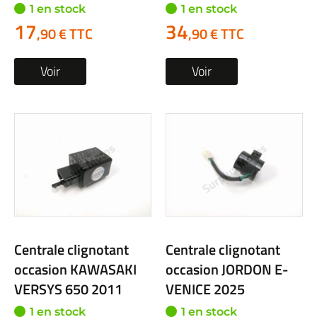
1 en stock
1 en stock
17
34
,90 € TTC
,90 € TTC
Voir
Voir
Centrale clignotant
Centrale clignotant
occasion KAWASAKI
occasion JORDON E-
VERSYS 650 2011
VENICE 2025
1 en stock
1 en stock