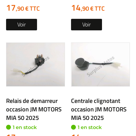
17
14
,90 € TTC
,90 € TTC
Voir
Voir
Relais de demarreur
Centrale clignotant
occasion JM MOTORS
occasion JM MOTORS
MIA 50 2025
MIA 50 2025
1 en stock
1 en stock