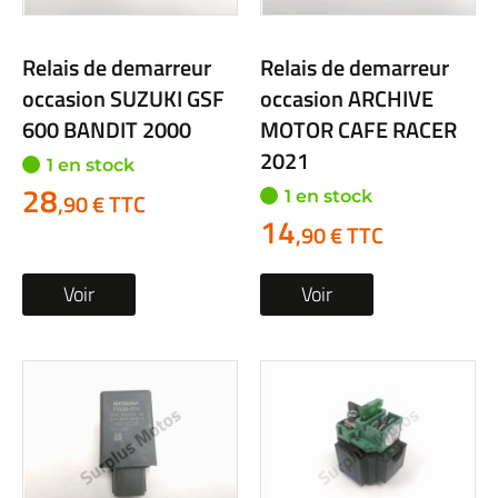
Relais de demarreur
Relais de demarreur
occasion SUZUKI GSF
occasion ARCHIVE
600 BANDIT 2000
MOTOR CAFE RACER
2021
1 en stock
28
1 en stock
,90 € TTC
14
,90 € TTC
Voir
Voir