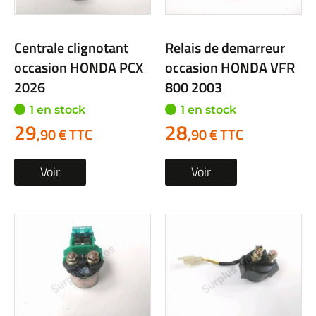
Centrale clignotant
Relais de demarreur
occasion HONDA PCX
occasion HONDA VFR
2026
800 2003
1 en stock
1 en stock
29
28
,90 € TTC
,90 € TTC
Voir
Voir