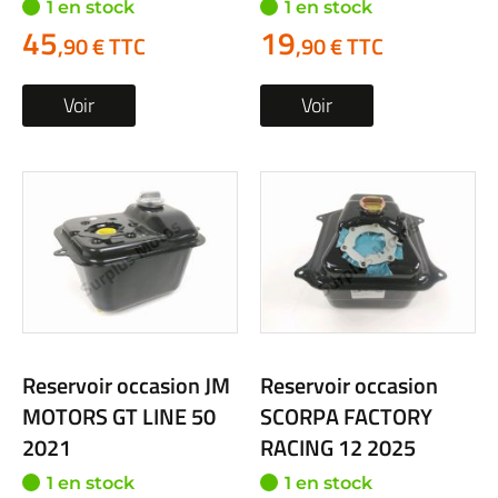
1 en stock
1 en stock
45
19
,90 € TTC
,90 € TTC
Voir
Voir
Reservoir occasion JM
Reservoir occasion
MOTORS GT LINE 50
SCORPA FACTORY
2021
RACING 12 2025
1 en stock
1 en stock