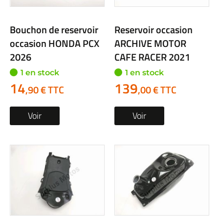
Bouchon de reservoir
Reservoir occasion
occasion HONDA PCX
ARCHIVE MOTOR
2026
CAFE RACER 2021
1 en stock
1 en stock
14
139
,90 € TTC
,00 € TTC
Voir
Voir