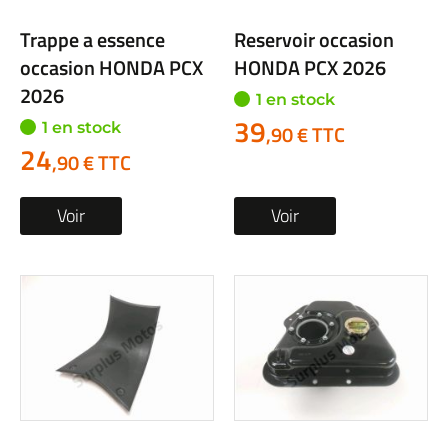
Trappe a essence
Reservoir occasion
occasion HONDA PCX
HONDA PCX 2026
2026
1 en stock
39
1 en stock
,90 € TTC
24
,90 € TTC
Voir
Voir