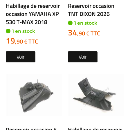
Habillage de reservoir
Reservoir occasion
occasion YAMAHA XP
TNT DIXON 2026
530 T-MAX 2018
1 en stock
34
1 en stock
,90 € TTC
19
,90 € TTC
Voir
Voir
Reservoir occasion E-
Habillage de reservoir