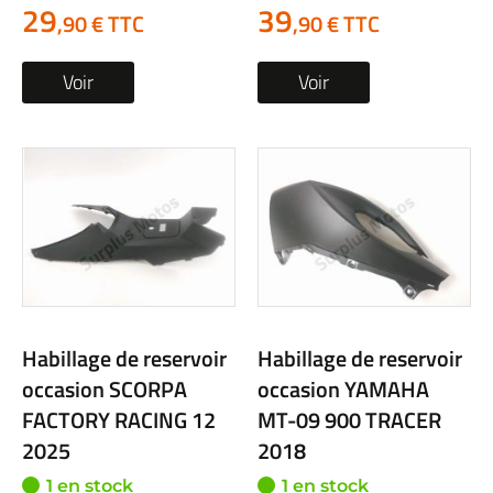
29
39
,90 € TTC
,90 € TTC
Voir
Voir
Habillage de reservoir
Habillage de reservoir
occasion SCORPA
occasion YAMAHA
FACTORY RACING 12
MT-09 900 TRACER
2025
2018
1 en stock
1 en stock