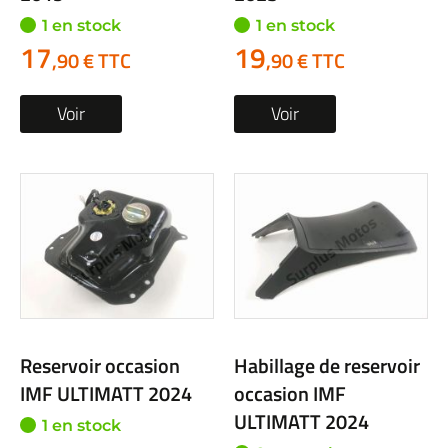
1 en stock
1 en stock
17
19
,90 € TTC
,90 € TTC
Voir
Voir
Reservoir occasion
Habillage de reservoir
IMF ULTIMATT 2024
occasion IMF
ULTIMATT 2024
1 en stock