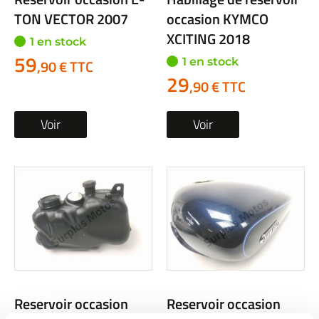
TON VECTOR 2007
occasion KYMCO
XCITING 2018
1 en stock
59
1 en stock
,90 € TTC
29
,90 € TTC
Voir
Voir
Reservoir occasion
Reservoir occasion