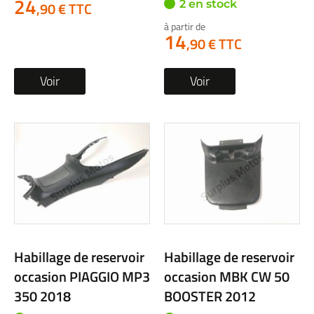
24
2 en stock
,90 € TTC
à partir de
14
,90 € TTC
Voir
Voir
Habillage de reservoir
Habillage de reservoir
occasion PIAGGIO MP3
occasion MBK CW 50
350 2018
BOOSTER 2012