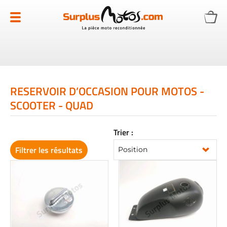
Allez
au
contenu
RESERVOIR D’OCCASION POUR MOTOS -
SCOOTER - QUAD
Trier :
Filtrer les résultats