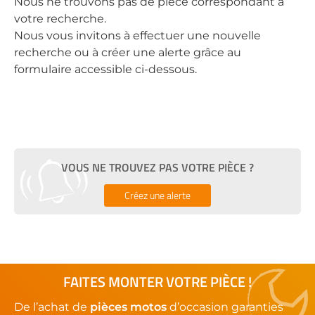
Nous ne trouvons pas de pièce correspondant à
votre recherche.
Nous vous invitons à effectuer une nouvelle
recherche ou à créer une alerte grâce au
formulaire accessible ci-dessous.
VOUS NE TROUVEZ PAS VOTRE PIÈCE ?
Créez une alerte
FAITES MONTER VOTRE PIÈCE !
De l’achat de
pièces motos
d’occasion garanties