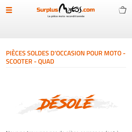
Allez
au
contenu
PIÈCES SOLDES D’OCCASION POUR MOTO -
SCOOTER - QUAD
Désolé