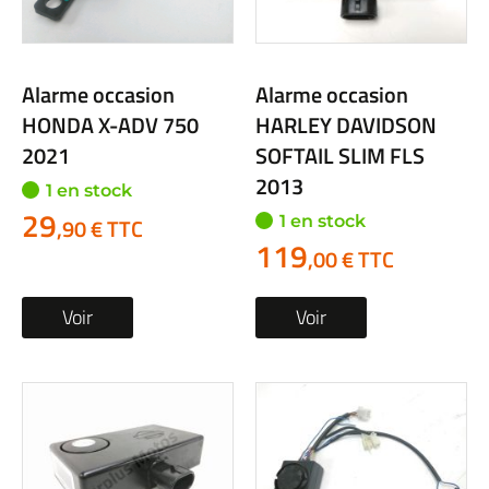
Alarme occasion
Alarme occasion
HONDA X-ADV 750
HARLEY DAVIDSON
2021
SOFTAIL SLIM FLS
2013
1 en stock
29
1 en stock
,90 € TTC
119
,00 € TTC
Voir
Voir