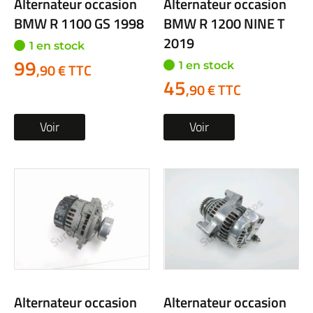
Alternateur occasion
Alternateur occasion
BMW R 1100 GS 1998
BMW R 1200 NINE T
2019
1 en stock
99
1 en stock
,90 € TTC
45
,90 € TTC
Voir
Voir
Alternateur occasion
Alternateur occasion