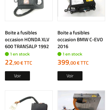
Boite a fusibles
Boite a fusibles
occasion HONDA XLV
occasion BMW C-EVO
600 TRANSALP 1992
2016
1 en stock
1 en stock
22
399
,90 € TTC
,00 € TTC
Voir
Voir