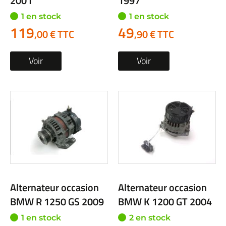
2001
1997
1 en stock
1 en stock
119
49
,00 € TTC
,90 € TTC
Voir
Voir
Alternateur occasion
Alternateur occasion
BMW R 1250 GS 2009
BMW K 1200 GT 2004
1 en stock
2 en stock