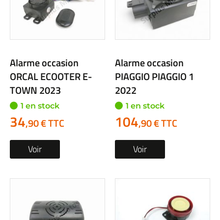
Alarme occasion
Alarme occasion
ORCAL ECOOTER E-
PIAGGIO PIAGGIO 1
TOWN 2023
2022
1 en stock
1 en stock
34
104
,90 € TTC
,90 € TTC
Voir
Voir