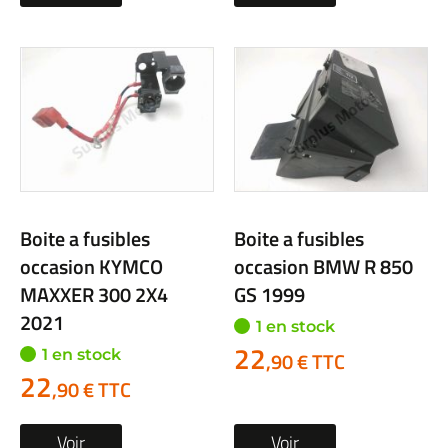
Boite a fusibles
Boite a fusibles
occasion KYMCO
occasion BMW R 850
MAXXER 300 2X4
GS 1999
2021
1 en stock
22
1 en stock
,90 € TTC
22
,90 € TTC
Voir
Voir