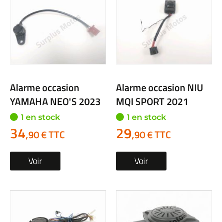
Alarme occasion
Alarme occasion NIU
YAMAHA NEO'S 2023
MQI SPORT 2021
1 en stock
1 en stock
34
29
,90 € TTC
,90 € TTC
Voir
Voir