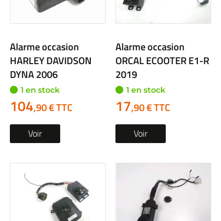
Alarme occasion
Alarme occasion
HARLEY DAVIDSON
ORCAL ECOOTER E1-R
DYNA 2006
2019
1 en stock
1 en stock
104
17
,90 € TTC
,90 € TTC
Voir
Voir