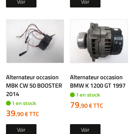
Voir
Voir
Alternateur occasion
Alternateur occasion
MBK CW 50 BOOSTER
BMW K 1200 GT 1997
2014
1 en stock
79
1 en stock
,90 € TTC
39
,90 € TTC
Voir
Voir