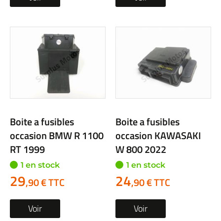
Boite a fusibles
Boite a fusibles
occasion BMW R 1100
occasion KAWASAKI
RT 1999
W 800 2022
1 en stock
1 en stock
29
24
,90 € TTC
,90 € TTC
Voir
Voir