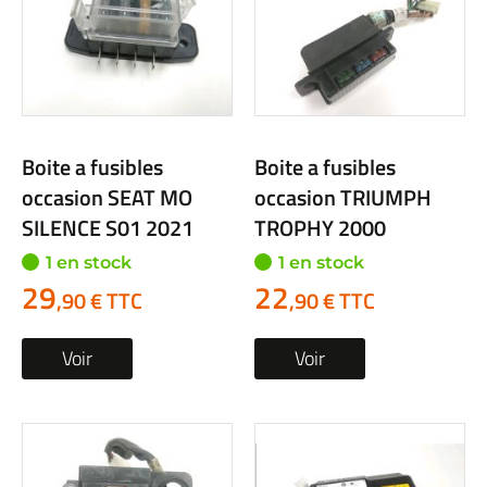
Boite a fusibles
Boite a fusibles
occasion SEAT MO
occasion TRIUMPH
SILENCE S01 2021
TROPHY 2000
1 en stock
1 en stock
29
22
,90 € TTC
,90 € TTC
Voir
Voir