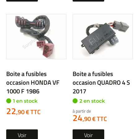
Boite a fusibles
Boite a fusibles
occasion HONDA VF
occasion QUADRO 4 S
1000 F 1986
2017
1 en stock
2 en stock
22
,90 € TTC
à partir de
24
,90 € TTC
Voir
Voir