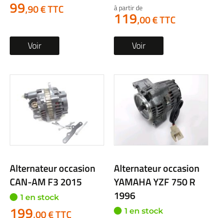
99
,90 € TTC
à partir de
119
,00 € TTC
Voir
Voir
Alternateur occasion
Alternateur occasion
CAN-AM F3 2015
YAMAHA YZF 750 R
1996
1 en stock
199
1 en stock
,00 € TTC