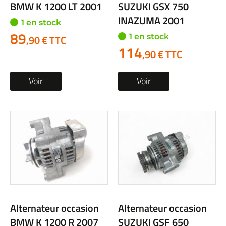
BMW K 1200 LT 2001
SUZUKI GSX 750
INAZUMA 2001
1 en stock
89
1 en stock
,90 € TTC
114
,90 € TTC
Voir
Voir
Alternateur occasion
Alternateur occasion
BMW K 1200 R 2007
SUZUKI GSF 650