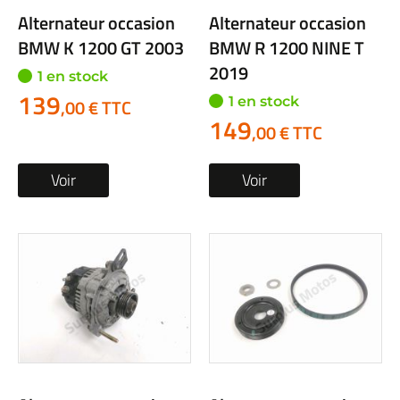
Alternateur occasion
Alternateur occasion
BMW K 1200 GT 2003
BMW R 1200 NINE T
2019
1 en stock
139
1 en stock
,00 € TTC
149
,00 € TTC
Voir
Voir