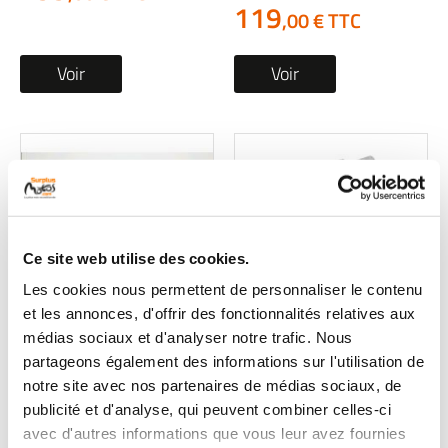
119
,00 € TTC
Voir
Voir
Ce site web utilise des cookies.
Les cookies nous permettent de personnaliser le contenu
et les annonces, d'offrir des fonctionnalités relatives aux
Alternateur occasion
Alternateur occasion
médias sociaux et d'analyser notre trafic. Nous
BMW R 1100 S 1999
BMW R 1250 R 2008
partageons également des informations sur l'utilisation de
1 en stock
1 en stock
notre site avec nos partenaires de médias sociaux, de
99
99
publicité et d'analyse, qui peuvent combiner celles-ci
,90 € TTC
,90 € TTC
avec d'autres informations que vous leur avez fournies