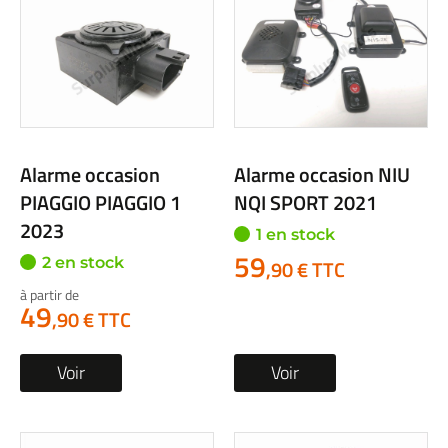
Alarme occasion
Alarme occasion NIU
PIAGGIO PIAGGIO 1
NQI SPORT 2021
2023
1 en stock
59
2 en stock
,90 € TTC
à partir de
49
,90 € TTC
Voir
Voir