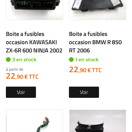
Boite a fusibles
Boite a fusibles
occasion KAWASAKI
occasion BMW R 850
ZX-6R 600 NINJA 2002
RT 2006
3 en stock
1 en stock
22
,90 € TTC
à partir de
22
,90 € TTC
Voir
Voir