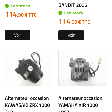
BANDIT 2005
1 en stock
114
1 en stock
,90 € TTC
114
,90 € TTC
Voir
Voir
Alternateur occasion
Alternateur occasion
KAWASAKI ZRX 1200
YAMAHA XJR 1200