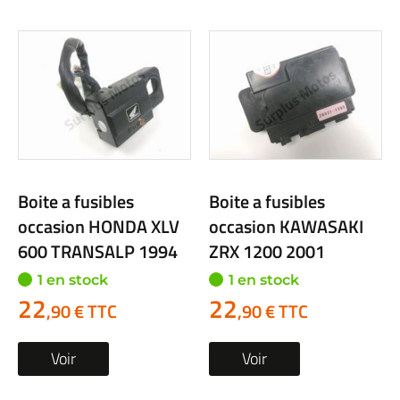
Boite a fusibles
Boite a fusibles
occasion HONDA XLV
occasion KAWASAKI
600 TRANSALP 1994
ZRX 1200 2001
1 en stock
1 en stock
22
22
,90 € TTC
,90 € TTC
Voir
Voir