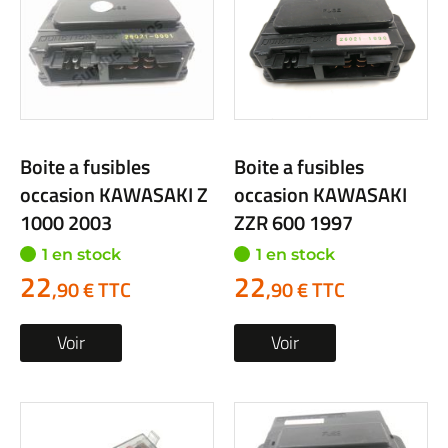
Boite a fusibles
Boite a fusibles
occasion KAWASAKI Z
occasion KAWASAKI
1000 2003
ZZR 600 1997
1 en stock
1 en stock
22
22
,90 € TTC
,90 € TTC
Voir
Voir