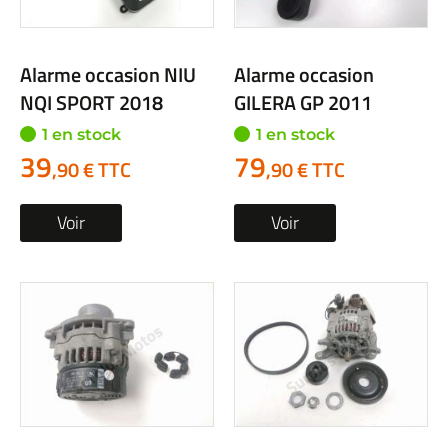
Alarme occasion NIU
Alarme occasion
NQI SPORT 2018
GILERA GP 2011
1 en stock
1 en stock
39
79
,90 € TTC
,90 € TTC
Voir
Voir