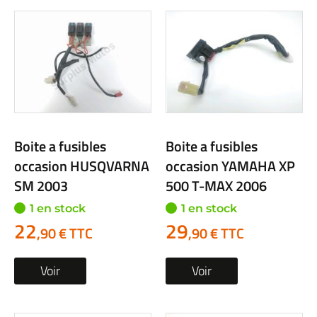
Boite a fusibles
Boite a fusibles
occasion HUSQVARNA
occasion YAMAHA XP
SM 2003
500 T-MAX 2006
1 en stock
1 en stock
22
29
,90 € TTC
,90 € TTC
Voir
Voir