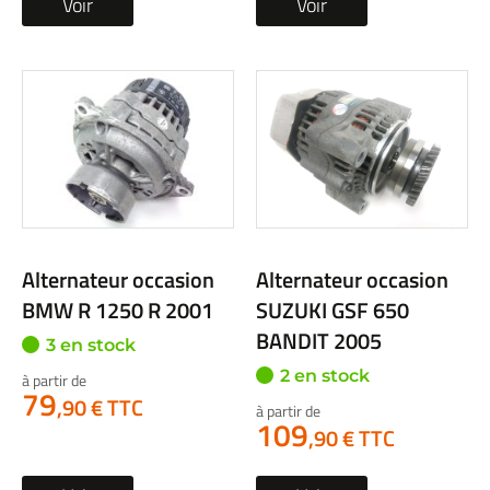
Voir
Voir
Alternateur occasion
Alternateur occasion
BMW R 1250 R 2001
SUZUKI GSF 650
BANDIT 2005
3 en stock
2 en stock
à partir de
79
,90 € TTC
à partir de
109
,90 € TTC