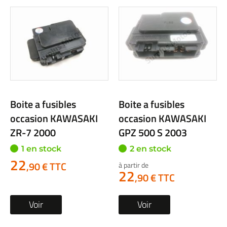
Boite a fusibles
Boite a fusibles
occasion KAWASAKI
occasion KAWASAKI
ZR-7 2000
GPZ 500 S 2003
1 en stock
2 en stock
22
,90 € TTC
à partir de
22
,90 € TTC
Voir
Voir