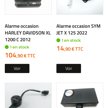
Alarme occasion
Alarme occasion SYM
HARLEY DAVIDSON XL
JET X 125 2022
1200 C 2012
1 en stock
14
1 en stock
,90 € TTC
104
,90 € TTC
Voir
Voir