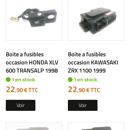
Boite a fusibles
Boite a fusibles
occasion HONDA XLV
occasion KAWASAKI
600 TRANSALP 1998
ZRX 1100 1999
1 en stock
1 en stock
22
22
,90 € TTC
,90 € TTC
Voir
Voir