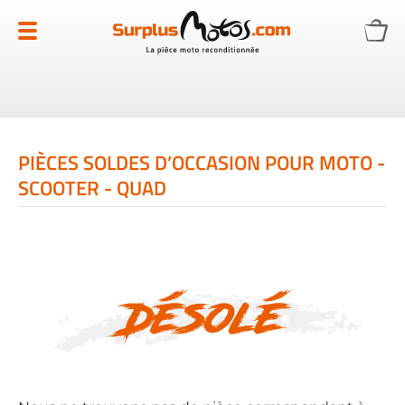
Allez
au
contenu
PIÈCES SOLDES D’OCCASION POUR MOTO -
SCOOTER - QUAD
Désolé