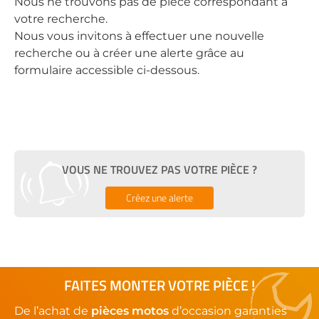
Nous ne trouvons pas de pièce correspondant à
votre recherche.
Nous vous invitons à effectuer une nouvelle
recherche ou à créer une alerte grâce au
formulaire accessible ci-dessous.
VOUS NE TROUVEZ PAS VOTRE PIÈCE ?
Créez une alerte
FAITES MONTER VOTRE PIÈCE !
De l’achat de
pièces motos
d’occasion garanties