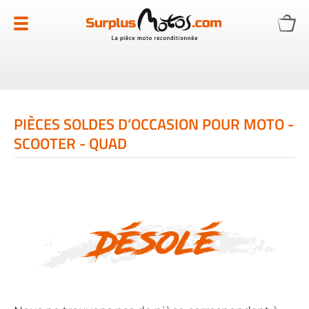
Allez
au
contenu
PIÈCES SOLDES D’OCCASION POUR MOTO -
SCOOTER - QUAD
Désolé