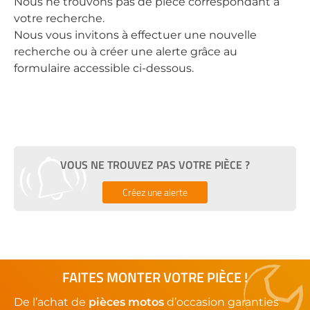
Nous ne trouvons pas de pièce correspondant à
votre recherche.
Nous vous invitons à effectuer une nouvelle
recherche ou à créer une alerte grâce au
formulaire accessible ci-dessous.
VOUS NE TROUVEZ PAS VOTRE PIÈCE ?
Créez une alerte
FAITES MONTER VOTRE PIÈCE !
De l’achat de
pièces motos
d’occasion garanties