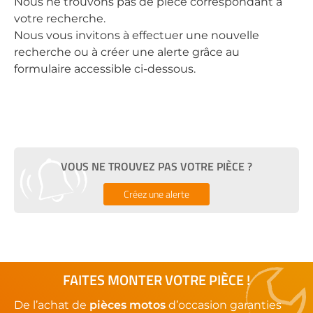
Nous ne trouvons pas de pièce correspondant à
votre recherche.
Nous vous invitons à effectuer une nouvelle
recherche ou à créer une alerte grâce au
formulaire accessible ci-dessous.
VOUS NE TROUVEZ PAS VOTRE PIÈCE ?
Créez une alerte
FAITES MONTER VOTRE PIÈCE !
De l’achat de
pièces motos
d’occasion garanties