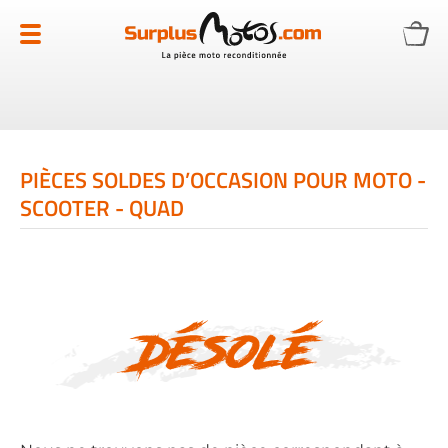
Allez
au
contenu
PIÈCES SOLDES D’OCCASION POUR MOTO -
SCOOTER - QUAD
Désolé