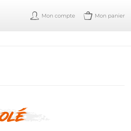
Mon compte
Mon panier
olé