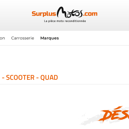
ion
Carrosserie
Marques
 - SCOOTER - QUAD
Dés