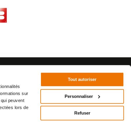
Tout autoriser
ionnalités
formations sur
Personnaliser
, qui peuvent
©2021 - SurplusMotos - Réalisation : datasolution.fr
lectées lors de
Refuser