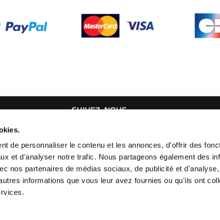
SUIVEZ-NOUS
okies.
21 24
t de personnaliser le contenu et les annonces, d'offrir des fonct
ux et d'analyser notre trafic. Nous partageons également des in
 avec nos partenaires de médias sociaux, de publicité et d'analyse
autres informations que vous leur avez fournies ou qu'ils ont col
ervices.