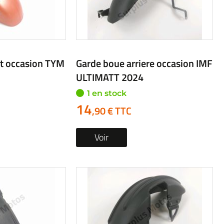
t occasion TYM
Garde boue arriere occasion IMF
ULTIMATT 2024
1 en stock
14
,90 € TTC
Voir