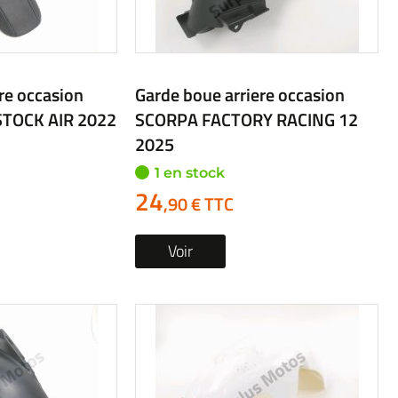
re occasion
Garde boue arriere occasion
TOCK AIR 2022
SCORPA FACTORY RACING 12
2025
1 en stock
24
,90 € TTC
Voir