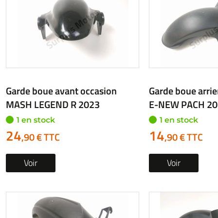
Garde boue avant occasion
Garde boue arrie
MASH LEGEND R 2023
E-NEW PACH 20
1 en stock
1 en stock
24
14
,90 € TTC
,90 € TTC
Voir
Voir