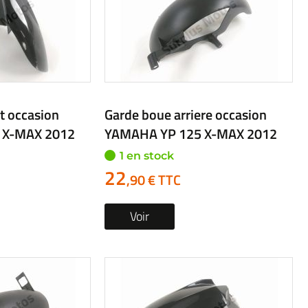
t occasion
Garde boue arriere occasion
 X-MAX 2012
YAMAHA YP 125 X-MAX 2012
1 en stock
22
,90 € TTC
Voir