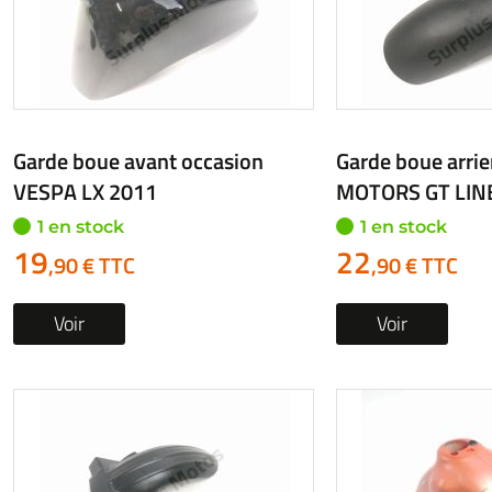
Garde boue avant occasion
Garde boue arrie
VESPA LX 2011
MOTORS GT LINE
1 en stock
1 en stock
19
22
,90 € TTC
,90 € TTC
Voir
Voir