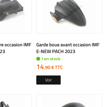
re occasion IMF
Garde boue avant occasion IMF
23
E-NEW PACH 2023
1 en stock
14
,90 € TTC
Voir