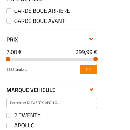
GARDE BOUE ARRIERE
GARDE BOUE AVANT
PRIX
7,00 €
299,99 €
OK
1388 produits
MARQUE VÉHICULE
2 TWENTY
APOLLO