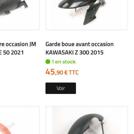
re occasion JM
Garde boue avant occasion
 50 2021
KAWASAKI Z 300 2015
1 en stock
45
,90 € TTC
Voir