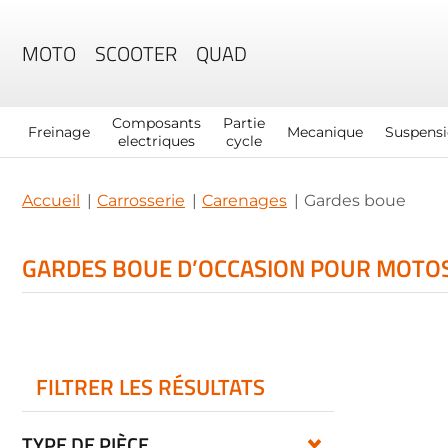
MOTO
SCOOTER
QUAD
Composants
Partie
Freinage
Mecanique
Suspens
electriques
cycle
Accueil
Carrosserie
Carenages
Gardes boue
GARDES BOUE D’OCCASION POUR MOTOS
FILTRER LES RÉSULTATS
TYPE DE PIÈCE