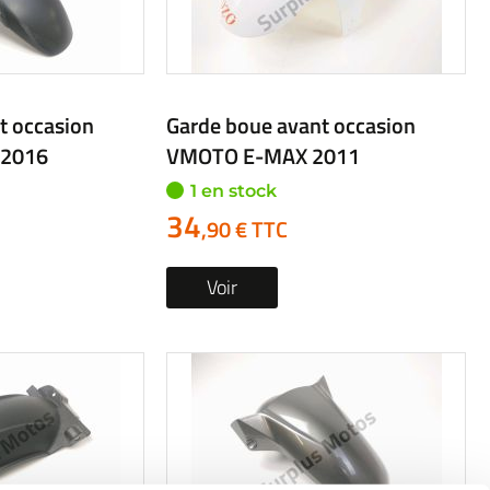
t occasion
Garde boue avant occasion
 2016
VMOTO E-MAX 2011
1 en stock
34
,90 € TTC
Voir