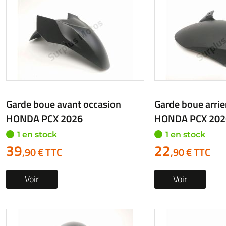
Garde boue avant occasion
Garde boue arrie
HONDA PCX 2026
HONDA PCX 202
1 en stock
1 en stock
39
22
,90 € TTC
,90 € TTC
Voir
Voir