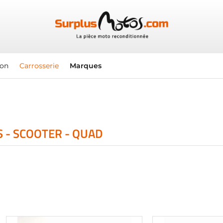
ion
Carrosserie
Marques
 - SCOOTER - QUAD