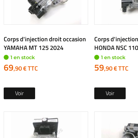
Corps d'injection droit occasion
Corps d'injection
YAMAHA MT 125 2024
HONDA NSC 110
1 en stock
1 en stock
69
59
,90 € TTC
,90 € TTC
Voir
Voir