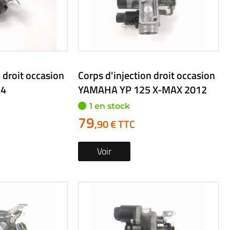
 droit occasion
Corps d'injection droit occasion
24
YAMAHA YP 125 X-MAX 2012
1 en stock
79
,90 € TTC
Voir