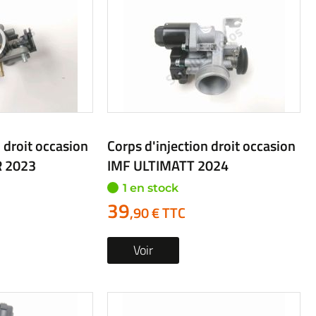
 droit occasion
Corps d'injection droit occasion
 2023
IMF ULTIMATT 2024
1 en stock
39
,90 € TTC
Voir