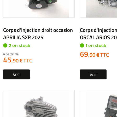
Corps d'injection droit occasion
Corps d'injection
APRILIA SXR 2025
ORCAL ARIOS 2
2 en stock
1 en stock
69
,90 € TTC
à partir de
45
,90 € TTC
Voir
Voir