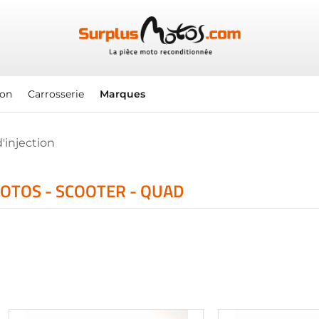
ion
Carrosserie
Marques
'injection
MOTOS - SCOOTER - QUAD