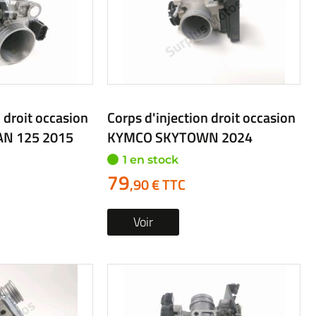
 droit occasion
Corps d'injection droit occasion
N 125 2015
KYMCO SKYTOWN 2024
1 en stock
79
,90 € TTC
Voir