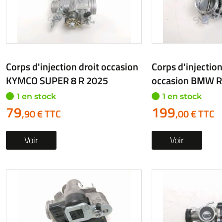
Corps d'injection droit occasion
Corps d'injectio
KYMCO SUPER 8 R 2025
occasion BMW R
1 en stock
1 en stock
79
199
,90 € TTC
,00 € TTC
Voir
Voir