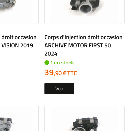
 droit occasion
Corps d'injection droit occasion
 VISION 2019
ARCHIVE MOTOR FIRST 50
2024
1 en stock
39
,90 € TTC
Voir