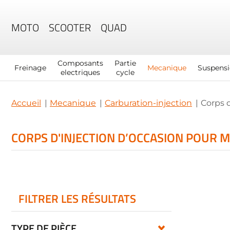
MOTO
SCOOTER
QUAD
Composants
Partie
Freinage
Mecanique
Suspens
electriques
cycle
Accueil
Mecanique
Carburation-injection
Corps d
CORPS D'INJECTION D’OCCASION POUR 
FILTRER LES RÉSULTATS
TYPE DE PIÈCE