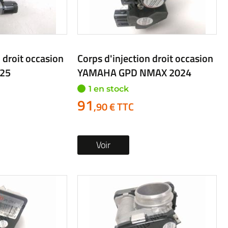
 droit occasion
Corps d'injection droit occasion
025
YAMAHA GPD NMAX 2024
1 en stock
91
,90 € TTC
Voir