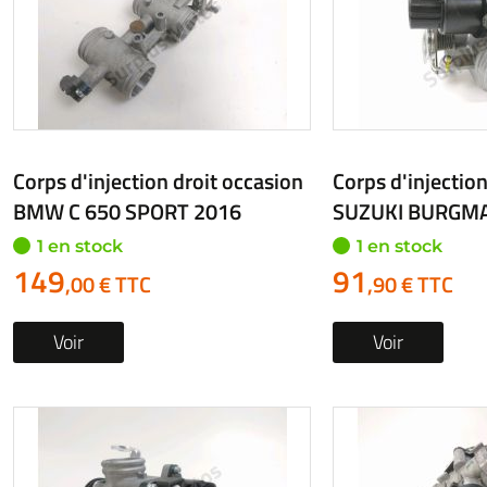
Corps d'injection droit occasion
Corps d'injection
BMW C 650 SPORT 2016
SUZUKI BURGMA
1 en stock
1 en stock
149
91
,00 € TTC
,90 € TTC
Voir
Voir