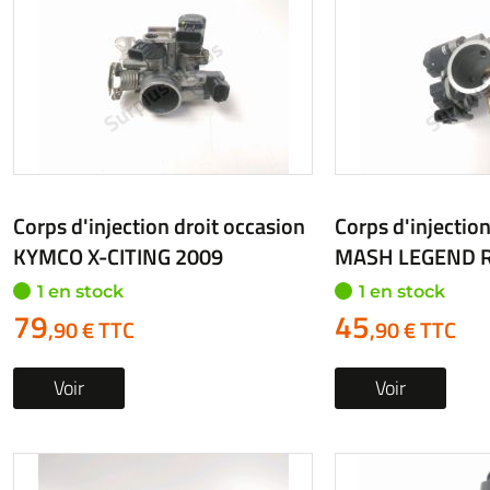
Corps d'injection droit occasion
Corps d'injection
KYMCO X-CITING 2009
MASH LEGEND R
1 en stock
1 en stock
79
45
,90 € TTC
,90 € TTC
Voir
Voir