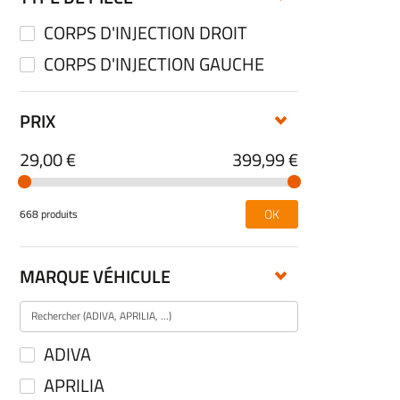
CORPS D'INJECTION DROIT
CORPS D'INJECTION GAUCHE
PRIX
29,00 €
399,99 €
OK
668 produits
MARQUE VÉHICULE
ADIVA
APRILIA