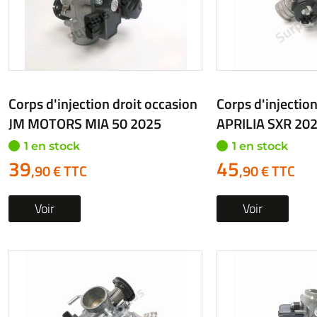
Corps d'injection droit occasion
Corps d'injection
JM MOTORS MIA 50 2025
APRILIA SXR 20
1 en stock
1 en stock
39
45
,90 € TTC
,90 € TTC
Voir
Voir