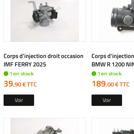
Corps d'injection droit occasion
Corps d'injection
IMF FERRY 2025
BMW R 1200 NIN
1 en stock
1 en stock
39
189
,90 € TTC
,00 € TTC
Voir
Voir