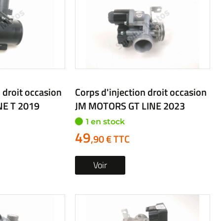
 droit occasion
Corps d'injection droit occasion
E T 2019
JM MOTORS GT LINE 2023
1 en stock
49
,90 € TTC
Voir