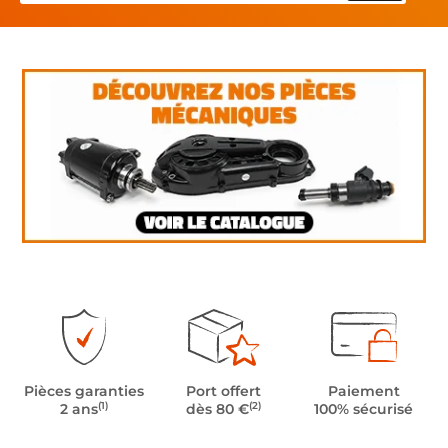
Pièces garanties
Port offert
Paiement
(1)
(2)
2 ans
dès 80 €
100% sécurisé