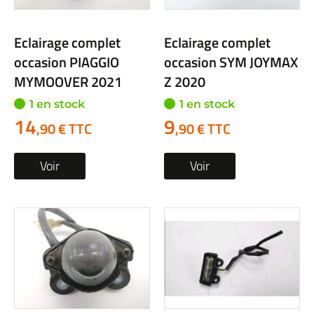
Eclairage complet
Eclairage complet
occasion PIAGGIO
occasion SYM JOYMAX
MYMOOVER 2021
Z 2020
1 en stock
1 en stock
14
9
,90 € TTC
,90 € TTC
Voir
Voir