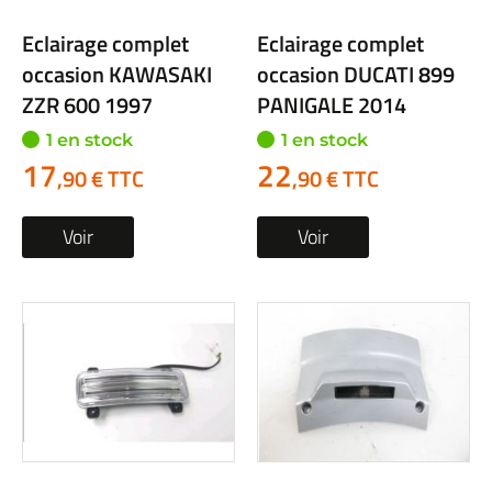
Eclairage complet
Eclairage complet
occasion KAWASAKI
occasion DUCATI 899
ZZR 600 1997
PANIGALE 2014
1 en stock
1 en stock
17
22
,90 € TTC
,90 € TTC
Voir
Voir