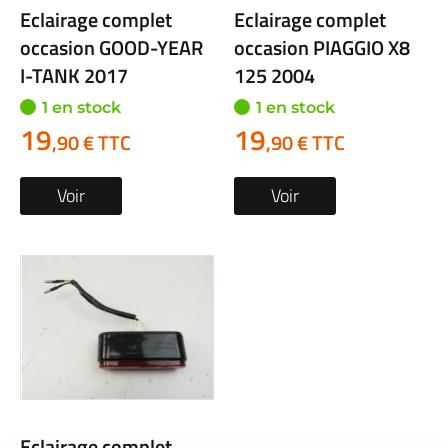
Eclairage complet
Eclairage complet
occasion GOOD-YEAR
occasion PIAGGIO X8
I-TANK 2017
125 2004
1 en stock
1 en stock
19
19
,90 € TTC
,90 € TTC
Voir
Voir
Eclairage complet