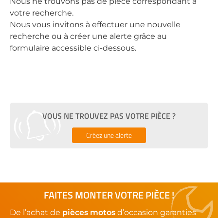
Nous ne trouvons pas de pièce correspondant à
votre recherche.
Nous vous invitons à effectuer une nouvelle
recherche ou à créer une alerte grâce au
formulaire accessible ci-dessous.
VOUS NE TROUVEZ PAS VOTRE PIÈCE ?
Créez une alerte
FAITES MONTER VOTRE PIÈCE !
De l’achat de
pièces motos
d’occasion garanties