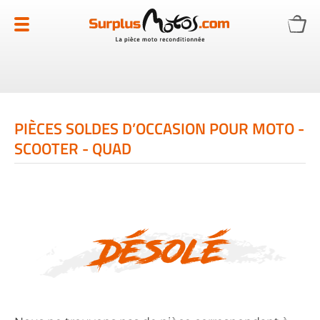
Allez
au
contenu
PIÈCES SOLDES D’OCCASION POUR MOTO -
SCOOTER - QUAD
Désolé