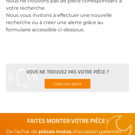
Nous ne trouvons pas de pièce correspondant à
votre recherche.
Nous vous invitons à effectuer une nouvelle
recherche ou à créer une alerte grâce au
formulaire accessible ci-dessous.
VOUS NE TROUVEZ PAS VOTRE PIÈCE ?
Créez une alerte
FAITES MONTER VOTRE PIÈCE !
De l’achat de
pièces motos
d’occasion garanties