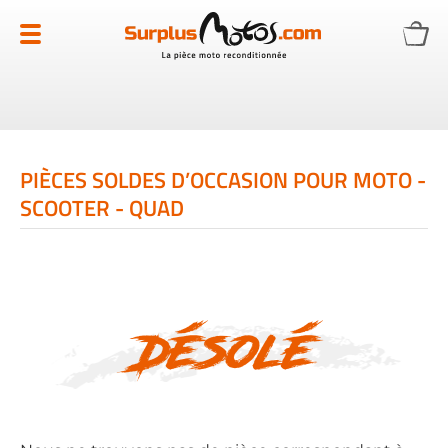
Allez
au
contenu
PIÈCES SOLDES D’OCCASION POUR MOTO -
SCOOTER - QUAD
Désolé