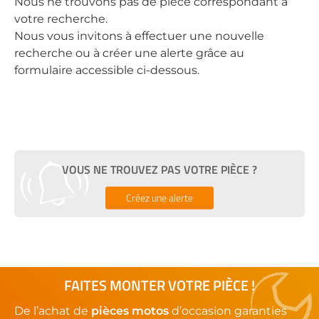
Nous ne trouvons pas de pièce correspondant à
votre recherche.
Nous vous invitons à effectuer une nouvelle
recherche ou à créer une alerte grâce au
formulaire accessible ci-dessous.
VOUS NE TROUVEZ PAS VOTRE PIÈCE ?
Créez une alerte
FAITES MONTER VOTRE PIÈCE !
De l’achat de
pièces motos
d’occasion garanties