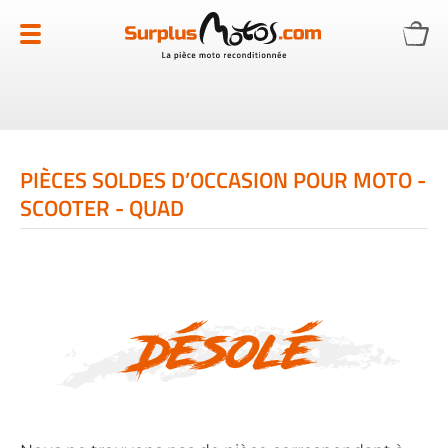
Allez
au
contenu
PIÈCES SOLDES D’OCCASION POUR MOTO -
SCOOTER - QUAD
Désolé