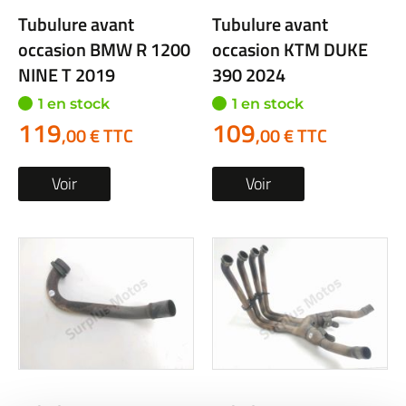
Tubulure avant
Tubulure avant
occasion BMW R 1200
occasion KTM DUKE
NINE T 2019
390 2024
1 en stock
1 en stock
119
109
,00 € TTC
,00 € TTC
Voir
Voir