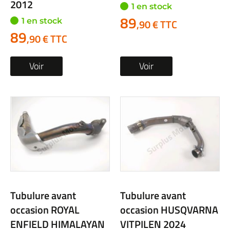
2012
1 en stock
89
1 en stock
,90 € TTC
89
,90 € TTC
Voir
Voir
Tubulure avant
Tubulure avant
occasion ROYAL
occasion HUSQVARNA
ENFIELD HIMALAYAN
VITPILEN 2024