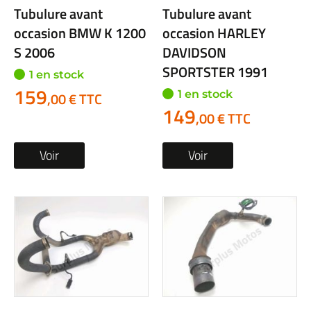
Tubulure avant
Tubulure avant
occasion BMW K 1200
occasion HARLEY
S 2006
DAVIDSON
SPORTSTER 1991
1 en stock
159
1 en stock
,00 € TTC
149
,00 € TTC
Voir
Voir