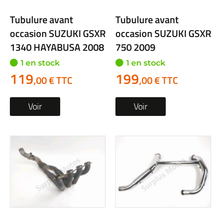
Tubulure avant
Tubulure avant
occasion SUZUKI GSXR
occasion SUZUKI GSXR
1340 HAYABUSA 2008
750 2009
1 en stock
1 en stock
119
199
,00 € TTC
,00 € TTC
Voir
Voir