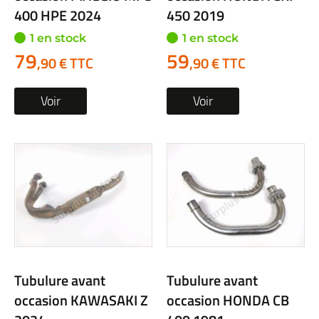
400 HPE 2024
450 2019
1 en stock
1 en stock
79
59
,90 € TTC
,90 € TTC
Voir
Voir
Tubulure avant
Tubulure avant
occasion KAWASAKI Z
occasion HONDA CB