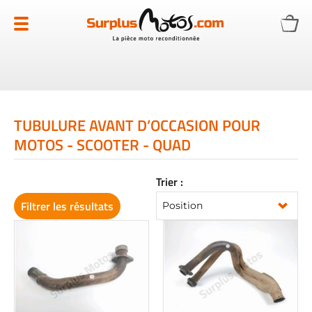
Allez
au
contenu
TUBULURE AVANT D’OCCASION POUR
MOTOS - SCOOTER - QUAD
Trier :
Filtrer les résultats