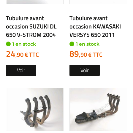
Tubulure avant
Tubulure avant
occasion SUZUKI DL
occasion KAWASAKI
650 V-STROM 2004
VERSYS 650 2011
1 en stock
1 en stock
24
89
,90 € TTC
,90 € TTC
Voir
Voir