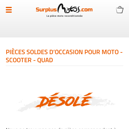
Allez
au
contenu
PIÈCES SOLDES D’OCCASION POUR MOTO -
SCOOTER - QUAD
Désolé