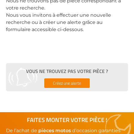
Nous ne trouvons pas de pièce correspondant à
votre recherche.
Nous vous invitons à effectuer une nouvelle
recherche ou à créer une alerte grâce au
formulaire accessible ci-dessous.
VOUS NE TROUVEZ PAS VOTRE PIÈCE ?
Créez une alerte
FAITES MONTER VOTRE PIÈCE !
De l’achat de
pièces motos
d’occasion garanties