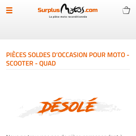
Allez
au
contenu
PIÈCES SOLDES D’OCCASION POUR MOTO -
SCOOTER - QUAD
Désolé