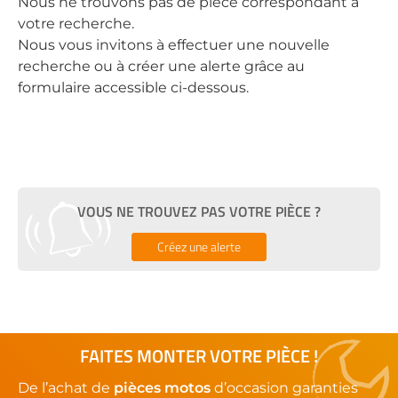
Nous ne trouvons pas de pièce correspondant à
votre recherche.
Nous vous invitons à effectuer une nouvelle
recherche ou à créer une alerte grâce au
formulaire accessible ci-dessous.
VOUS NE TROUVEZ PAS VOTRE PIÈCE ?
Créez une alerte
FAITES MONTER VOTRE PIÈCE !
De l’achat de
pièces motos
d’occasion garanties