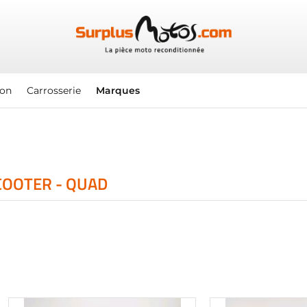
ion
Carrosserie
Marques
COOTER - QUAD