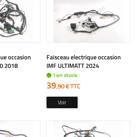
que occasion
Faisceau electrique occasion
0 2018
IMF ULTIMATT 2024
1 en stock
39
,90 € TTC
Voir