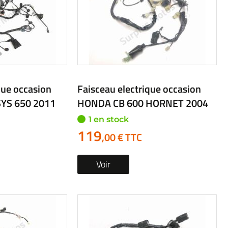
que occasion
Faisceau electrique occasion
YS 650 2011
HONDA CB 600 HORNET 2004
1 en stock
119
,00 € TTC
Voir