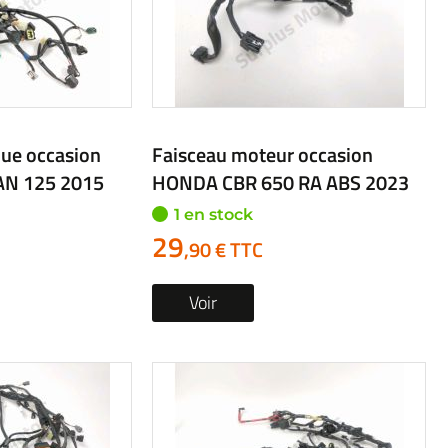
que occasion
Faisceau moteur occasion
N 125 2015
HONDA CBR 650 RA ABS 2023
1 en stock
29
,90 € TTC
Voir