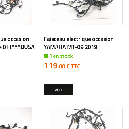
que occasion
Faisceau electrique occasion
340 HAYABUSA
YAMAHA MT-09 2019
1 en stock
119
,00 € TTC
Voir