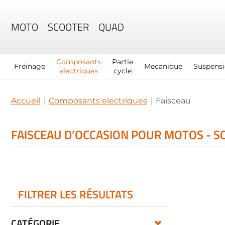
MOTO
SCOOTER
QUAD
Composants
Partie
Freinage
Mecanique
Suspens
electriques
cycle
Accueil
Composants electriques
Faisceau
FAISCEAU D’OCCASION POUR MOTOS - S
FILTRER LES RÉSULTATS
CATÉGORIE