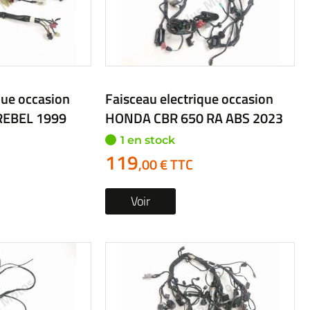
que occasion
Faisceau electrique occasion
REBEL 1999
HONDA CBR 650 RA ABS 2023
1 en stock
119
,00 € TTC
Voir