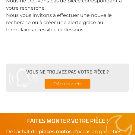
Nous ne trouvons pas de pièce correspondant à
votre recherche.
Nous vous invitons à effectuer une nouvelle
recherche ou à créer une alerte grâce au
formulaire accessible ci-dessous.
VOUS NE TROUVEZ PAS VOTRE PIÈCE ?
Créez une alerte
FAITES MONTER VOTRE PIÈCE !
De l’achat de
pièces motos
d’occasion garanties