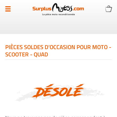
Allez
au
contenu
PIÈCES SOLDES D’OCCASION POUR MOTO -
SCOOTER - QUAD
Désolé