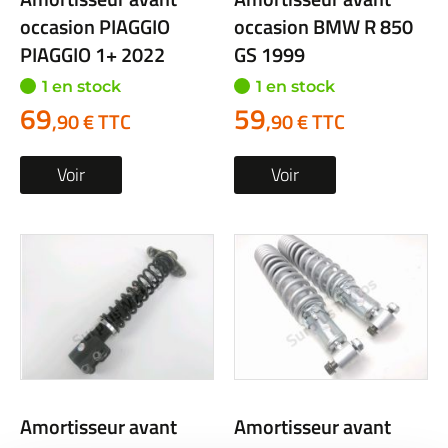
occasion PIAGGIO
occasion BMW R 850
PIAGGIO 1+ 2022
GS 1999
1 en stock
1 en stock
69
59
,90 € TTC
,90 € TTC
Voir
Voir
Amortisseur avant
Amortisseur avant