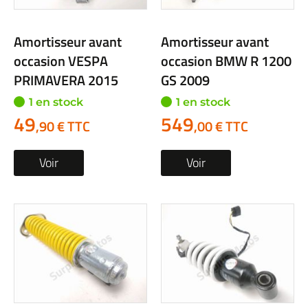
Amortisseur avant
Amortisseur avant
occasion VESPA
occasion BMW R 1200
PRIMAVERA 2015
GS 2009
1 en stock
1 en stock
49
549
,90 € TTC
,00 € TTC
Voir
Voir