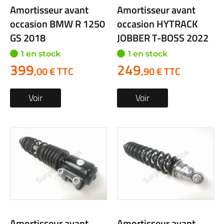
Amortisseur avant
Amortisseur avant
occasion BMW R 1250
occasion HYTRACK
GS 2018
JOBBER T-BOSS 2022
1 en stock
1 en stock
399
249
,00 € TTC
,90 € TTC
Voir
Voir
Amortisseur avant
Amortisseur avant