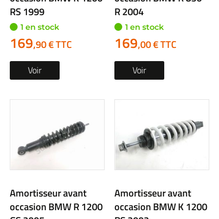
RS 1999
R 2004
1 en stock
1 en stock
169
169
,90 € TTC
,00 € TTC
Voir
Voir
Amortisseur avant
Amortisseur avant
occasion BMW R 1200
occasion BMW K 1200