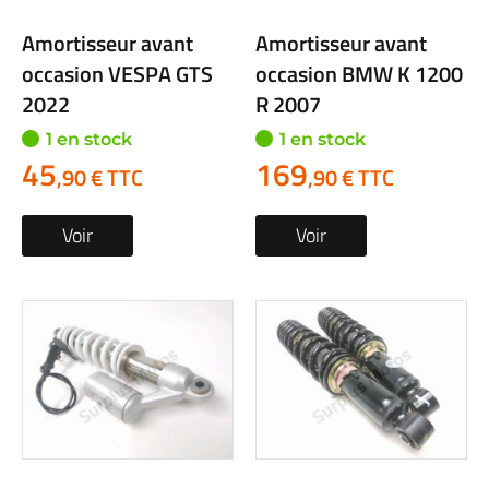
Amortisseur avant
Amortisseur avant
occasion VESPA GTS
occasion BMW K 1200
2022
R 2007
1 en stock
1 en stock
45
169
,90 € TTC
,90 € TTC
Voir
Voir