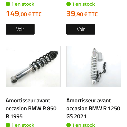
1 en stock
1 en stock
149
39
,00 € TTC
,90 € TTC
Voir
Voir
Amortisseur avant
Amortisseur avant
occasion BMW R 850
occasion BMW R 1250
R 1995
GS 2021
1 en stock
1 en stock