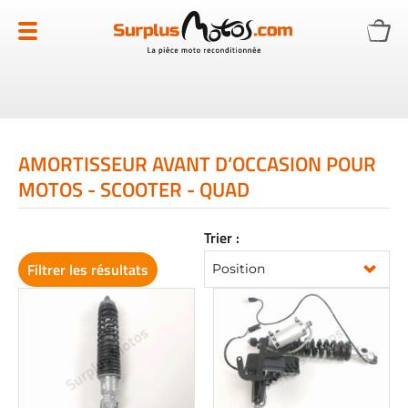
Allez
au
contenu
AMORTISSEUR AVANT D’OCCASION POUR
MOTOS - SCOOTER - QUAD
Trier :
Filtrer les résultats