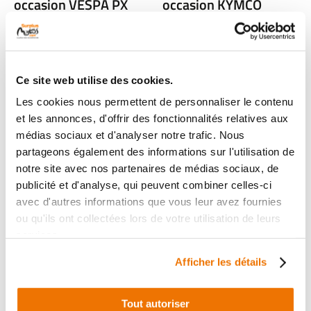
occasion VESPA PX
occasion KYMCO
2013
MAXXER 300 2X4
2021
1 en stock
49
1 en stock
,90 € TTC
119
Ce site web utilise des cookies.
,00 € TTC
Les cookies nous permettent de personnaliser le contenu
et les annonces, d'offrir des fonctionnalités relatives aux
Voir
Voir
médias sociaux et d'analyser notre trafic. Nous
partageons également des informations sur l'utilisation de
notre site avec nos partenaires de médias sociaux, de
publicité et d'analyse, qui peuvent combiner celles-ci
avec d'autres informations que vous leur avez fournies
ou qu'ils ont collectées lors de votre utilisation de leurs
services.
Afficher les détails
Amortisseur avant
Amortisseur avant
Tout autoriser