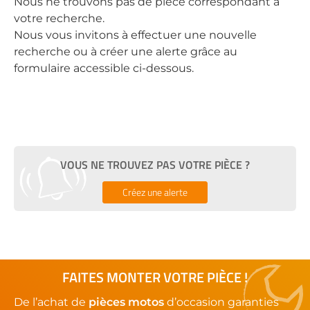
Nous ne trouvons pas de pièce correspondant à
votre recherche.
Nous vous invitons à effectuer une nouvelle
recherche ou à créer une alerte grâce au
formulaire accessible ci-dessous.
VOUS NE TROUVEZ PAS VOTRE PIÈCE ?
Créez une alerte
FAITES MONTER VOTRE PIÈCE !
De l’achat de
pièces motos
d’occasion garanties