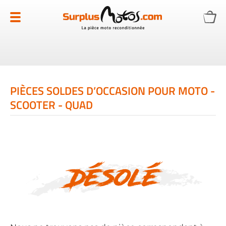
Allez
au
contenu
PIÈCES SOLDES D’OCCASION POUR MOTO -
SCOOTER - QUAD
Désolé