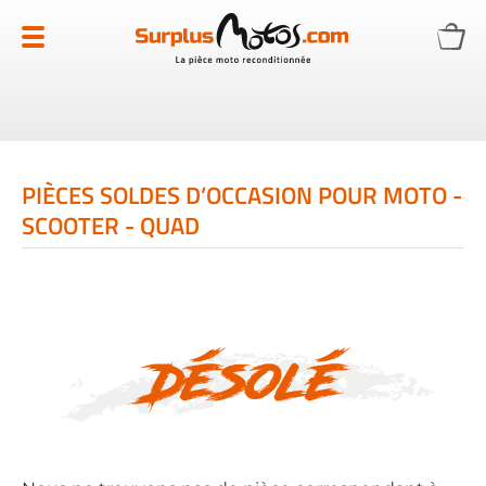
Allez
au
contenu
PIÈCES SOLDES D’OCCASION POUR MOTO -
SCOOTER - QUAD
Désolé