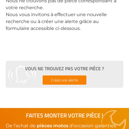
Nous ne trouvons pas de pièce correspondant à
votre recherche.
Nous vous invitons à effectuer une nouvelle
recherche ou à créer une alerte grâce au
formulaire accessible ci-dessous.
VOUS NE TROUVEZ PAS VOTRE PIÈCE ?
Créez une alerte
FAITES MONTER VOTRE PIÈCE !
De l’achat de
pièces motos
d’occasion garanties