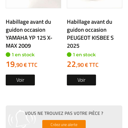
Habillage avant du
Habillage avant du
guidon occasion
guidon occasion
YAMAHA YP 125 X-
PEUGEOT KISBEE S
MAX 2009
2025
1 en stock
1 en stock
19
22
,90 € TTC
,90 € TTC
Voir
Voir
VOUS NE TROUVEZ PAS VOTRE PIÈCE ?
Créez une alerte