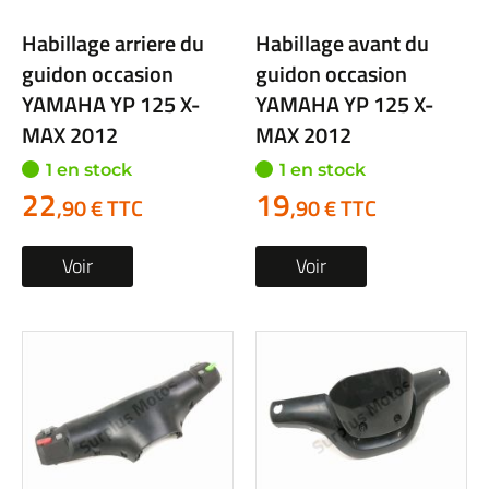
Habillage arriere du
Habillage avant du
guidon occasion
guidon occasion
YAMAHA YP 125 X-
YAMAHA YP 125 X-
MAX 2012
MAX 2012
1 en stock
1 en stock
22
19
,90 € TTC
,90 € TTC
Voir
Voir