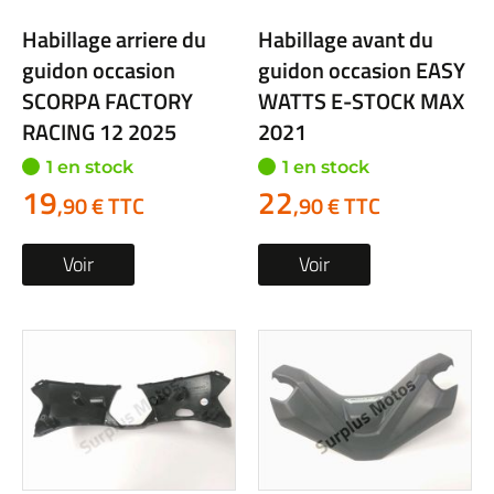
Habillage arriere du
Habillage avant du
guidon occasion
guidon occasion EASY
SCORPA FACTORY
WATTS E-STOCK MAX
RACING 12 2025
2021
1 en stock
1 en stock
19
22
,90 € TTC
,90 € TTC
Voir
Voir