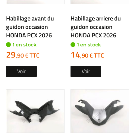
Habillage avant du
Habillage arriere du
guidon occasion
guidon occasion
HONDA PCX 2026
HONDA PCX 2026
1 en stock
1 en stock
29
14
,90 € TTC
,90 € TTC
Voir
Voir