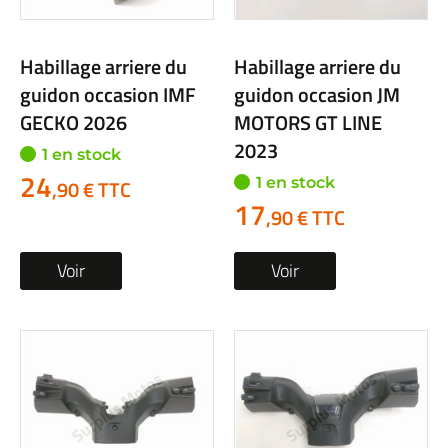
Habillage arriere du
Habillage arriere du
guidon occasion IMF
guidon occasion JM
GECKO 2026
MOTORS GT LINE
2023
1 en stock
24
1 en stock
,90 € TTC
17
,90 € TTC
Voir
Voir