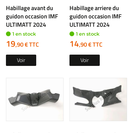
Habillage avant du
Habillage arriere du
guidon occasion IMF
guidon occasion IMF
ULTIMATT 2024
ULTIMATT 2024
1 en stock
1 en stock
19
14
,90 € TTC
,90 € TTC
Voir
Voir