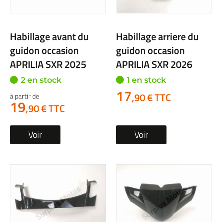
Habillage avant du
Habillage arriere du
guidon occasion
guidon occasion
APRILIA SXR 2025
APRILIA SXR 2026
2 en stock
1 en stock
17
,90 € TTC
à partir de
19
,90 € TTC
Voir
Voir