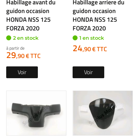
Habillage avant du
Habillage arriere du
guidon occasion
guidon occasion
HONDA NSS 125
HONDA NSS 125
FORZA 2020
FORZA 2020
2 en stock
1 en stock
24
,90 € TTC
à partir de
29
,90 € TTC
Voir
Voir