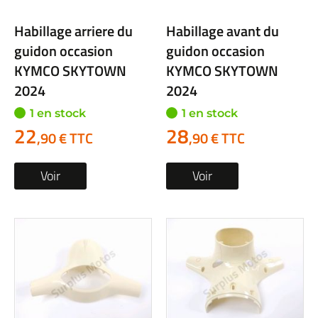
Habillage arriere du
Habillage avant du
guidon occasion
guidon occasion
KYMCO SKYTOWN
KYMCO SKYTOWN
2024
2024
1 en stock
1 en stock
22
28
,90 € TTC
,90 € TTC
Voir
Voir