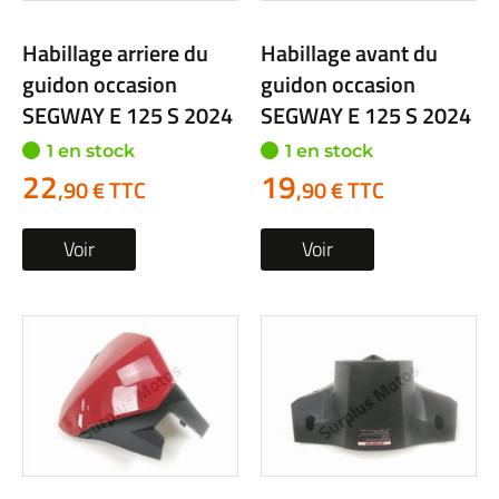
Habillage arriere du
Habillage avant du
guidon occasion
guidon occasion
SEGWAY E 125 S 2024
SEGWAY E 125 S 2024
1 en stock
1 en stock
22
19
,90 € TTC
,90 € TTC
Voir
Voir