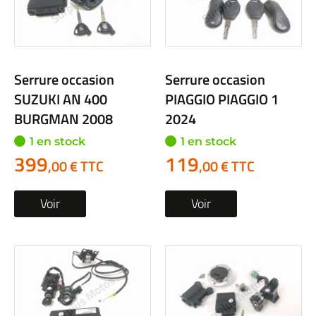
Serrure occasion
Serrure occasion
SUZUKI AN 400
PIAGGIO PIAGGIO 1
BURGMAN 2008
2024
1 en stock
1 en stock
399
119
,00 € TTC
,00 € TTC
Voir
Voir