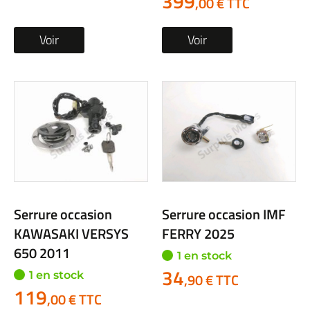
399
,00 € TTC
Voir
Voir
Serrure occasion
Serrure occasion IMF
KAWASAKI VERSYS
FERRY 2025
650 2011
1 en stock
34
1 en stock
,90 € TTC
119
,00 € TTC