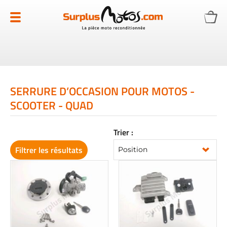
Allez
au
contenu
SERRURE D’OCCASION POUR MOTOS -
SCOOTER - QUAD
Trier :
Filtrer les résultats