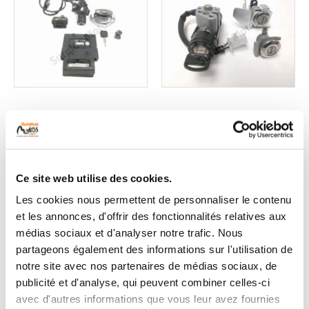
Serrure occasion
Serrure occasion
KAWASAKI ZX-6R 636
HONDA NSC 50 R
NINJA 2007
2013
Ce site web utilise des cookies.
1 en stock
1 en stock
299
99
Les cookies nous permettent de personnaliser le contenu
,00 € TTC
,90 € TTC
et les annonces, d'offrir des fonctionnalités relatives aux
médias sociaux et d'analyser notre trafic. Nous
Voir
Voir
partageons également des informations sur l'utilisation de
notre site avec nos partenaires de médias sociaux, de
publicité et d'analyse, qui peuvent combiner celles-ci
avec d'autres informations que vous leur avez fournies