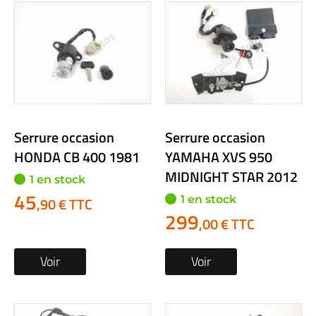
Serrure occasion
Serrure occasion
HONDA CB 400 1981
YAMAHA XVS 950
MIDNIGHT STAR 2012
1 en stock
45
1 en stock
,90 € TTC
299
,00 € TTC
Voir
Voir