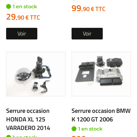
99
1 en stock
,90 € TTC
29
,90 € TTC
Voir
Voir
Serrure occasion
Serrure occasion BMW
HONDA XL 125
K 1200 GT 2006
VARADERO 2014
1 en stock