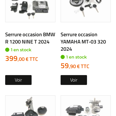
Serrure occasion BMW
Serrure occasion
R 1200 NINE T 2024
YAMAHA MT-03 320
2024
1 en stock
399
1 en stock
,00 € TTC
59
,90 € TTC
Voir
Voir