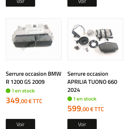
Voir
Voir
Serrure occasion BMW
Serrure occasion
R 1200 GS 2009
APRILIA TUONO 660
2024
1 en stock
349
1 en stock
,00 € TTC
599
,00 € TTC
Voir
Voir