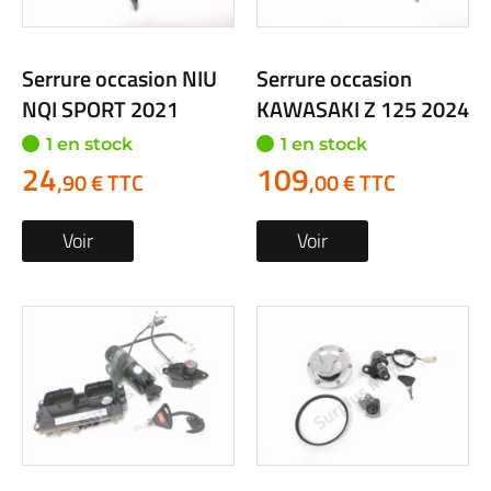
Serrure occasion NIU
Serrure occasion
NQI SPORT 2021
KAWASAKI Z 125 2024
1 en stock
1 en stock
24
109
,90 € TTC
,00 € TTC
Voir
Voir