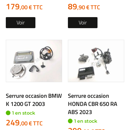
179
89
,00 € TTC
,90 € TTC
Voir
Voir
Serrure occasion BMW
Serrure occasion
K 1200 GT 2003
HONDA CBR 650 RA
ABS 2023
1 en stock
249
1 en stock
,00 € TTC