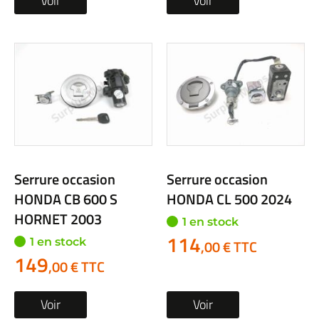
Voir
Voir
Serrure occasion
Serrure occasion
HONDA CB 600 S
HONDA CL 500 2024
HORNET 2003
1 en stock
114
1 en stock
,00 € TTC
149
,00 € TTC
Voir
Voir