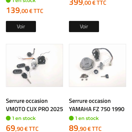
399
1 en stock
,00 € TTC
139
,00 € TTC
Voir
Voir
Serrure occasion
Serrure occasion
VMOTO CUX PRO 2025
YAMAHA FZ 750 1990
1 en stock
1 en stock
69
89
,90 € TTC
,90 € TTC