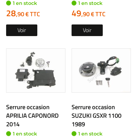
1 en stock
1 en stock
28
49
,90 € TTC
,90 € TTC
Voir
Voir
Serrure occasion
Serrure occasion
APRILIA CAPONORD
SUZUKI GSXR 1100
2014
1989
1 en stock
1 en stock