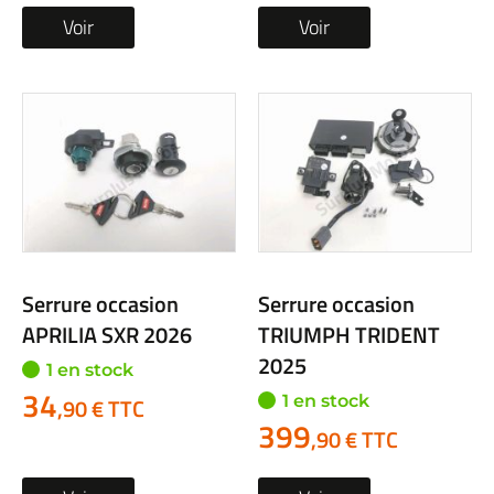
Voir
Voir
Serrure occasion
Serrure occasion
APRILIA SXR 2026
TRIUMPH TRIDENT
2025
1 en stock
34
1 en stock
,90 € TTC
399
,90 € TTC