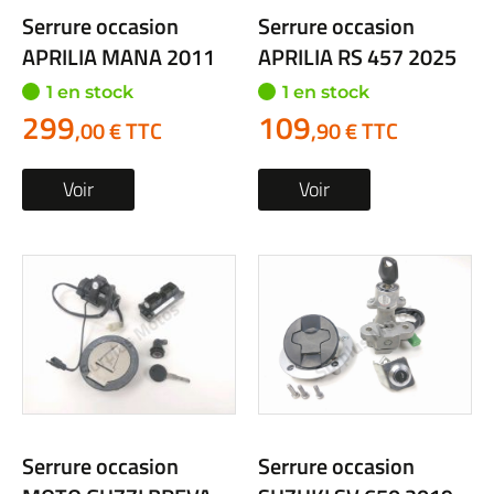
Serrure occasion
Serrure occasion
APRILIA MANA 2011
APRILIA RS 457 2025
1 en stock
1 en stock
299
109
,00 € TTC
,90 € TTC
Voir
Voir
Serrure occasion
Serrure occasion