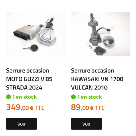
Serrure occasion
Serrure occasion
MOTO GUZZI V 85
KAWASAKI VN 1700
STRADA 2024
VULCAN 2010
1 en stock
1 en stock
349
89
,00 € TTC
,00 € TTC
Voir
Voir