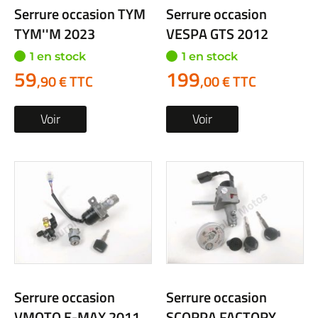
Serrure occasion TYM
Serrure occasion
TYM''M 2023
VESPA GTS 2012
1 en stock
1 en stock
59
199
,90 € TTC
,00 € TTC
Voir
Voir
Serrure occasion
Serrure occasion
VMOTO E-MAX 2011
SCORPA FACTORY