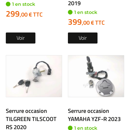
2019
1 en stock
299
1 en stock
,00 € TTC
399
,00 € TTC
Voir
Voir
Serrure occasion
Serrure occasion
TILGREEN TILSCOOT
YAMAHA YZF-R 2023
RS 2020
1 en stock