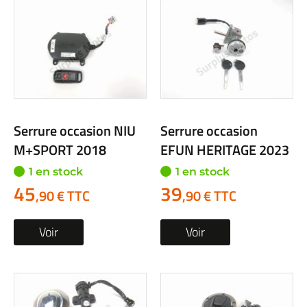
Serrure occasion NIU
Serrure occasion
M+SPORT 2018
EFUN HERITAGE 2023
1 en stock
1 en stock
45
39
,90 € TTC
,90 € TTC
Voir
Voir