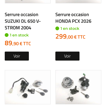
Serrure occasion
Serrure occasion
SUZUKI DL 650 V-
HONDA PCX 2026
STROM 2004
1 en stock
299
1 en stock
,00 € TTC
89
,90 € TTC
Voir
Voir