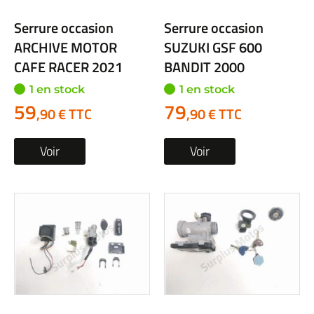
Serrure occasion
Serrure occasion
ARCHIVE MOTOR
SUZUKI GSF 600
CAFE RACER 2021
BANDIT 2000
1 en stock
1 en stock
59
79
,90 € TTC
,90 € TTC
Voir
Voir