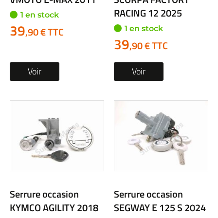
RACING 12 2025
1 en stock
39
1 en stock
,90 € TTC
39
,90 € TTC
Voir
Voir
Serrure occasion
Serrure occasion
KYMCO AGILITY 2018
SEGWAY E 125 S 2024