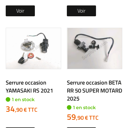
Voir
Voir
Serrure occasion
Serrure occasion BETA
YAMASAKI RS 2021
RR 50 SUPER MOTARD
2025
1 en stock
34
1 en stock
,90 € TTC
59
,90 € TTC