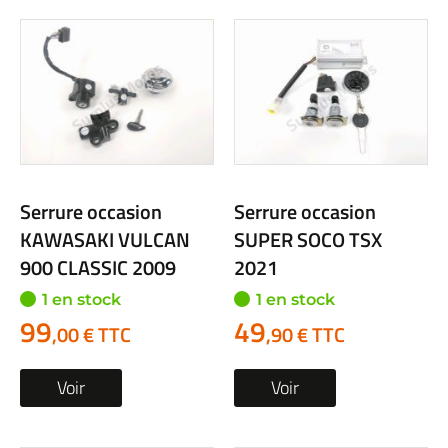
Serrure occasion
Serrure occasion
KAWASAKI VULCAN
SUPER SOCO TSX
900 CLASSIC 2009
2021
1 en stock
1 en stock
99
49
,00 € TTC
,90 € TTC
Voir
Voir