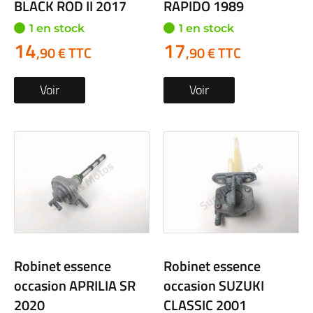
BLACK ROD II 2017
RAPIDO 1989
1 en stock
1 en stock
14
17
,90 € TTC
,90 € TTC
Voir
Voir
Robinet essence
Robinet essence
occasion APRILIA SR
occasion SUZUKI
2020
CLASSIC 2001