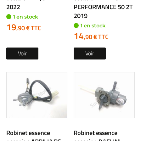
2022
PERFORMANCE 50 2T
2019
1 en stock
19
1 en stock
,90 € TTC
14
,90 € TTC
Voir
Voir
Robinet essence
Robinet essence