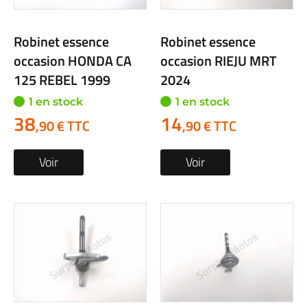
Robinet essence
Robinet essence
occasion HONDA CA
occasion RIEJU MRT
125 REBEL 1999
2024
1 en stock
1 en stock
38
14
,90 € TTC
,90 € TTC
Voir
Voir