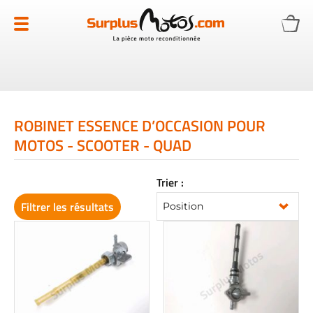
Allez
au
contenu
ROBINET ESSENCE D’OCCASION POUR
MOTOS - SCOOTER - QUAD
Trier :
Filtrer les résultats