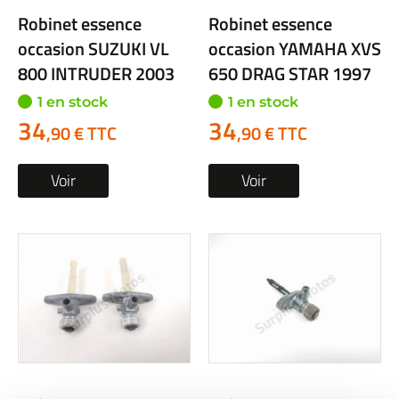
Robinet essence
Robinet essence
occasion SUZUKI VL
occasion YAMAHA XVS
800 INTRUDER 2003
650 DRAG STAR 1997
1 en stock
1 en stock
34
34
,90 € TTC
,90 € TTC
Voir
Voir