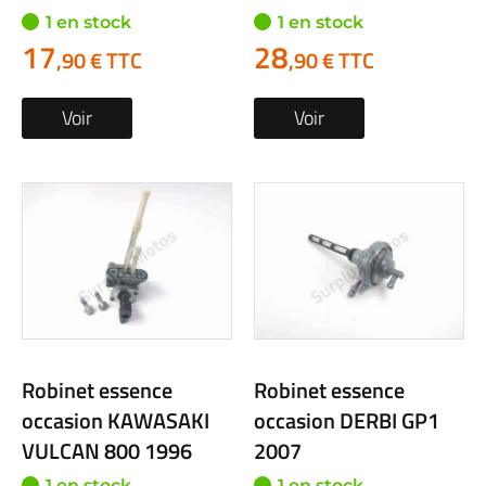
1 en stock
1 en stock
17
28
,90 € TTC
,90 € TTC
Voir
Voir
Robinet essence
Robinet essence
occasion KAWASAKI
occasion DERBI GP1
VULCAN 800 1996
2007
1 en stock
1 en stock