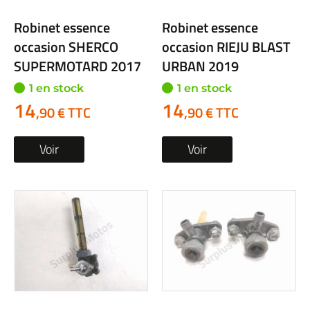
Robinet essence
Robinet essence
occasion SHERCO
occasion RIEJU BLAST
SUPERMOTARD 2017
URBAN 2019
1 en stock
1 en stock
14
14
,90 € TTC
,90 € TTC
Voir
Voir