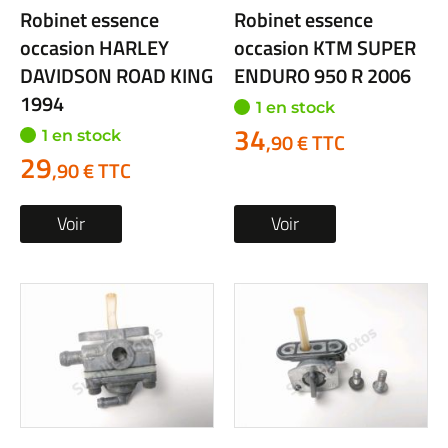
Robinet essence
Robinet essence
occasion HARLEY
occasion KTM SUPER
DAVIDSON ROAD KING
ENDURO 950 R 2006
1994
1 en stock
34
1 en stock
,90 € TTC
29
,90 € TTC
Voir
Voir