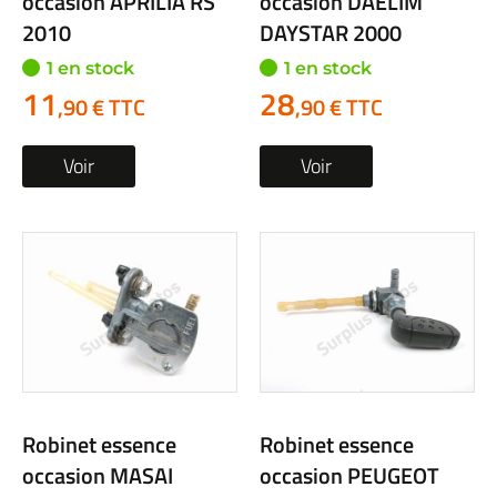
occasion APRILIA RS
occasion DAELIM
2010
DAYSTAR 2000
1 en stock
1 en stock
11
28
,90 € TTC
,90 € TTC
Voir
Voir
Robinet essence
Robinet essence
occasion MASAI
occasion PEUGEOT