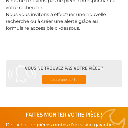
Nous ne trouvons pas de pièce correspondant à
votre recherche.
Nous vous invitons à effectuer une nouvelle
recherche ou à créer une alerte grâce au
formulaire accessible ci-dessous.
VOUS NE TROUVEZ PAS VOTRE PIÈCE ?
Créez une alerte
FAITES MONTER VOTRE PIÈCE !
De l’achat de
pièces motos
d’occasion garanties