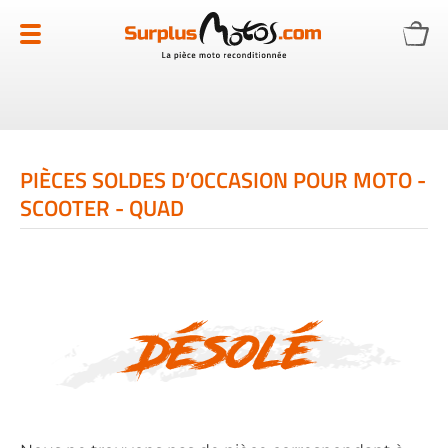
Allez
au
contenu
PIÈCES SOLDES D’OCCASION POUR MOTO -
SCOOTER - QUAD
Désolé