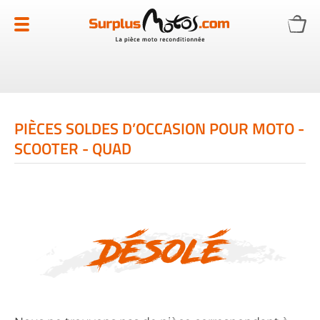
Allez
au
contenu
PIÈCES SOLDES D’OCCASION POUR MOTO -
SCOOTER - QUAD
Désolé