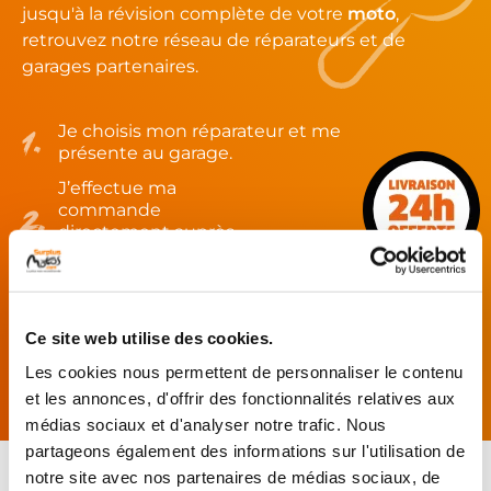
jusqu'à la révision complète de votre
moto
,
retrouvez notre réseau de réparateurs et de
garages partenaires.
Je choisis mon réparateur et me
présente au garage.
J’effectue ma
commande
directement auprès
du réparateur.
Mes pièces sont livrées et
montées chez le partenaire.
Ce site web utilise des cookies.
Rechercher par...
Les cookies nous permettent de personnaliser le contenu
et les annonces, d'offrir des fonctionnalités relatives aux
médias sociaux et d'analyser notre trafic. Nous
partageons également des informations sur l'utilisation de
notre site avec nos partenaires de médias sociaux, de