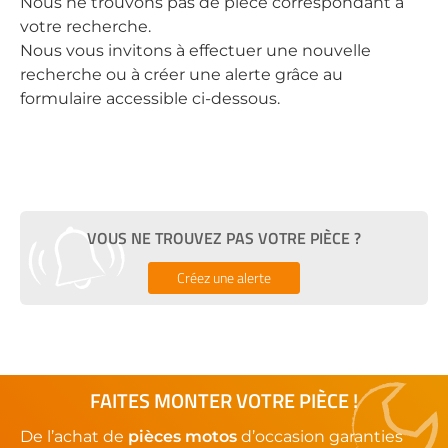
Nous ne trouvons pas de pièce correspondant à
votre recherche.
Nous vous invitons à effectuer une nouvelle
recherche ou à créer une alerte grâce au
formulaire accessible ci-dessous.
VOUS NE TROUVEZ PAS VOTRE PIÈCE ?
Créez une alerte
FAITES MONTER VOTRE PIÈCE !
De l’achat de
pièces motos
d’occasion garanties