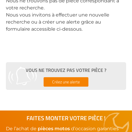
Nous ne trouvons pas de pièce correspondant à
votre recherche.
Nous vous invitons à effectuer une nouvelle
recherche ou à créer une alerte grâce au
formulaire accessible ci-dessous.
VOUS NE TROUVEZ PAS VOTRE PIÈCE ?
Créez une alerte
FAITES MONTER VOTRE PIÈCE !
De l’achat de
pièces motos
d’occasion garanties