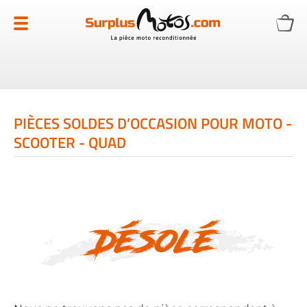
Allez
au
contenu
PIÈCES SOLDES D’OCCASION POUR MOTO -
SCOOTER - QUAD
Désolé