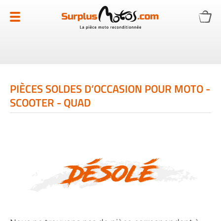
Allez
au
contenu
PIÈCES SOLDES D’OCCASION POUR MOTO -
SCOOTER - QUAD
Désolé