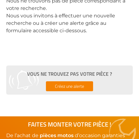
Nous ne trouvons pas de pièce correspondant à
votre recherche.
Nous vous invitons à effectuer une nouvelle
recherche ou à créer une alerte grâce au
formulaire accessible ci-dessous.
VOUS NE TROUVEZ PAS VOTRE PIÈCE ?
Créez une alerte
FAITES MONTER VOTRE PIÈCE !
De l’achat de
pièces motos
d’occasion garanties