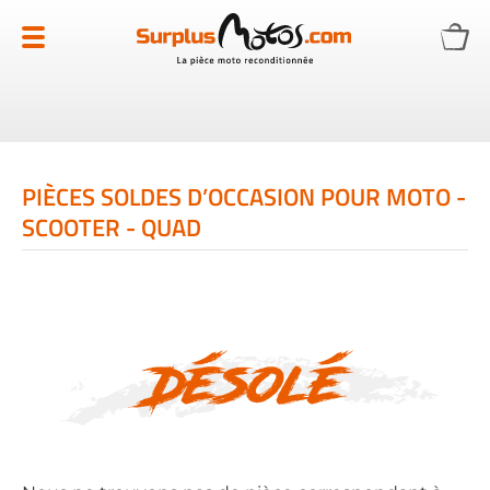
Allez
au
contenu
PIÈCES SOLDES D’OCCASION POUR MOTO -
SCOOTER - QUAD
Désolé