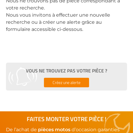
Nous ne trouvons pas de pièce correspondant à
votre recherche.
Nous vous invitons à effectuer une nouvelle
recherche ou à créer une alerte grâce au
formulaire accessible ci-dessous.
VOUS NE TROUVEZ PAS VOTRE PIÈCE ?
Créez une alerte
FAITES MONTER VOTRE PIÈCE !
De l’achat de
pièces motos
d’occasion garanties