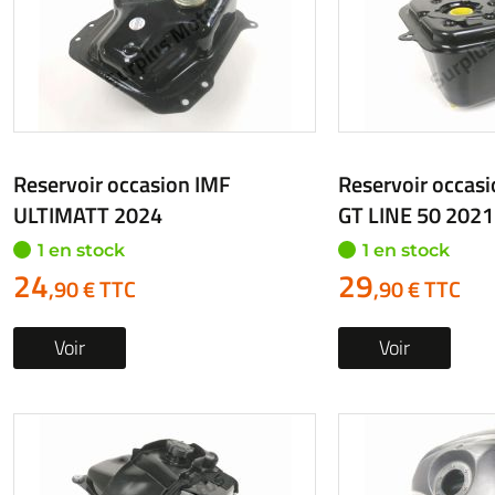
Reservoir occasion IMF
Reservoir occa
ULTIMATT 2024
GT LINE 50 2021
1 en stock
1 en stock
24
29
,90 € TTC
,90 € TTC
Voir
Voir