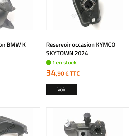
ion BMW K
Reservoir occasion KYMCO
SKYTOWN 2024
1 en stock
34
,90 € TTC
Voir