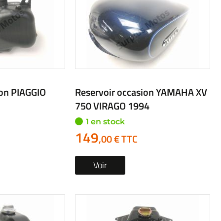
ion PIAGGIO
Reservoir occasion YAMAHA XV
750 VIRAGO 1994
1 en stock
149
,00 € TTC
Voir