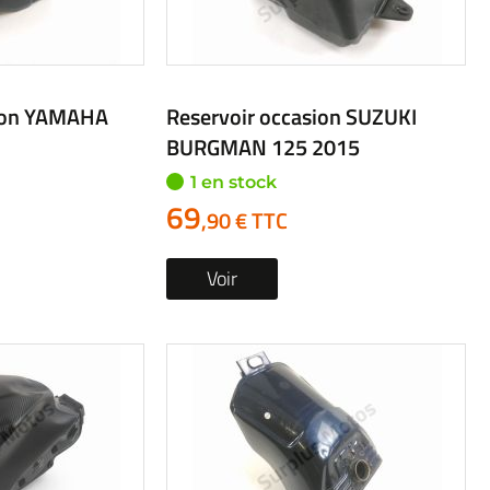
sion YAMAHA
Reservoir occasion SUZUKI
BURGMAN 125 2015
1 en stock
69
,90 € TTC
Voir