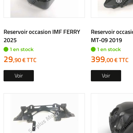
Reservoir occasion IMF FERRY
Reservoir occa
2025
MT-09 2019
1 en stock
1 en stock
29
399
,90 € TTC
,00 € TTC
Voir
Voir