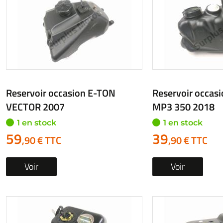
Reservoir occasion E-TON
Reservoir occas
VECTOR 2007
MP3 350 2018
1 en stock
1 en stock
59
39
,90 € TTC
,90 € TTC
Voir
Voir