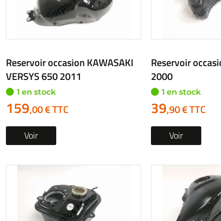
Reservoir occasion KAWASAKI
Reservoir occas
VERSYS 650 2011
2000
1 en stock
1 en stock
159
39
,00 € TTC
,90 € TTC
Voir
Voir