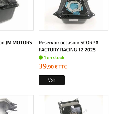
sion JM MOTORS
Reservoir occasion SCORPA
FACTORY RACING 12 2025
1 en stock
39
,90 € TTC
Voir