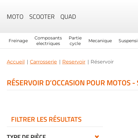
MOTO
SCOOTER
QUAD
Composants
Partie
Freinage
Mecanique
Suspens
electriques
cycle
Accueil
Carrosserie
Reservoir
Réservoir
RÉSERVOIR D’OCCASION POUR MOTOS -
FILTRER LES RÉSULTATS
TYPE DE PIÈCE