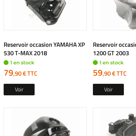
Reservoir occasion YAMAHA XP
Reservoir occas
530 T-MAX 2018
1200 GT 2003
1 en stock
1 en stock
79
59
,90 € TTC
,90 € TTC
Voir
Voir