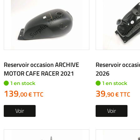
Reservoir occasion ARCHIVE
Reservoir occa
MOTOR CAFE RACER 2021
2026
1 en stock
1 en stock
139
39
,00 € TTC
,90 € TTC
Voir
Voir