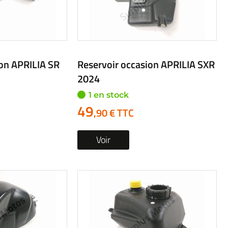
ion APRILIA SR
Reservoir occasion APRILIA SXR
2024
1 en stock
49
,90 € TTC
Voir