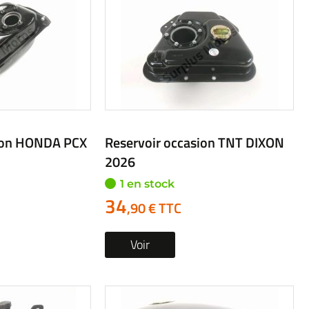
sion HONDA PCX
Reservoir occasion TNT DIXON
2026
1 en stock
34
,90 € TTC
Voir