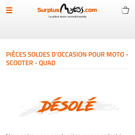
Allez
au
contenu
PIÈCES SOLDES D’OCCASION POUR MOTO -
SCOOTER - QUAD
Désolé