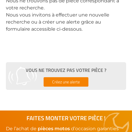
Nous ne trouvons pas de pièce correspondant à
votre recherche.
Nous vous invitons à effectuer une nouvelle
recherche ou à créer une alerte grâce au
formulaire accessible ci-dessous.
VOUS NE TROUVEZ PAS VOTRE PIÈCE ?
Créez une alerte
FAITES MONTER VOTRE PIÈCE !
De l’achat de
pièces motos
d’occasion garanties