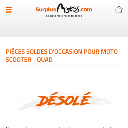
Allez
au
contenu
PIÈCES SOLDES D’OCCASION POUR MOTO -
SCOOTER - QUAD
Désolé