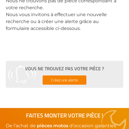
Nous ne trouvons pas de pièce correspondant à
votre recherche.
Nous vous invitons à effectuer une nouvelle
recherche ou à créer une alerte grâce au
formulaire accessible ci-dessous.
VOUS NE TROUVEZ PAS VOTRE PIÈCE ?
Créez une alerte
FAITES MONTER VOTRE PIÈCE !
De l’achat de
pièces motos
d’occasion garanties