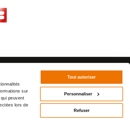
Tout autoriser
ionnalités
formations sur
Personnaliser
, qui peuvent
©2021 - SurplusMotos - Réalisation : datasolution.fr
lectées lors de
Refuser