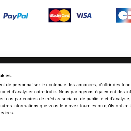
SUIVEZ-NOUS
okies.
21 24
t de personnaliser le contenu et les annonces, d'offrir des fonct
ux et d'analyser notre trafic. Nous partageons également des in
 avec nos partenaires de médias sociaux, de publicité et d'analyse
autres informations que vous leur avez fournies ou qu'ils ont col
ervices.