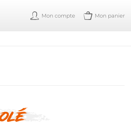
Mon compte
Mon panier
olé