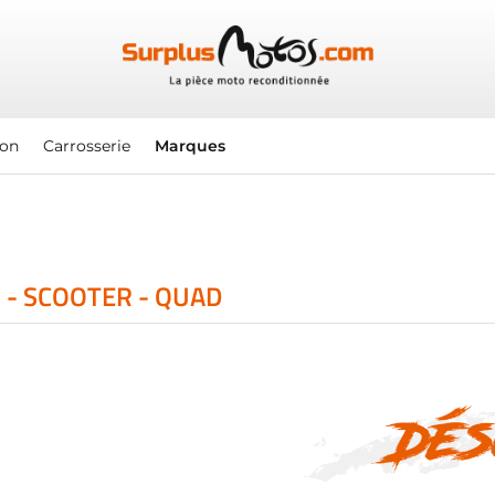
ion
Carrosserie
Marques
 - SCOOTER - QUAD
Dés