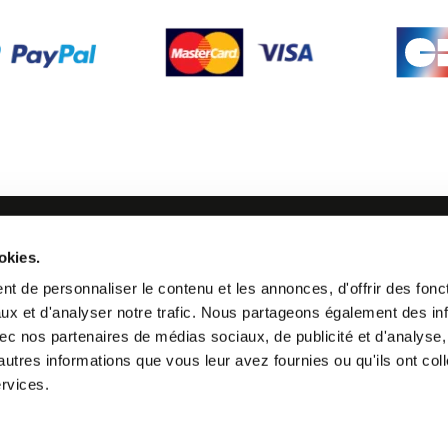
SUIVEZ-NOUS
okies.
21 24
t de personnaliser le contenu et les annonces, d'offrir des fonct
ux et d'analyser notre trafic. Nous partageons également des in
 avec nos partenaires de médias sociaux, de publicité et d'analyse
autres informations que vous leur avez fournies ou qu'ils ont col
ervices.