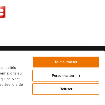
Tout autoriser
ionnalités
formations sur
Personnaliser
, qui peuvent
©2021 - SurplusMotos - Réalisation : datasolution.fr
lectées lors de
Refuser