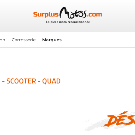
ion
Carrosserie
Marques
 - SCOOTER - QUAD
Dés