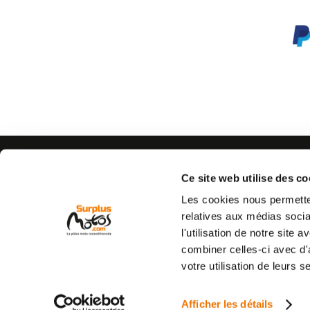
AIDE
CONTACTEZ-NOUS
Espace pro
Par e-mail :
Cliquez ici
Ce site web utilise des co
05 63 42 
Mon compte
Par téléphone :
Les cookies nous permetten
Qui sommes nous
(coût d'un appel local)
relatives aux médias socia
C.G.V
l'utilisation de notre site
Mentions légales
combiner celles-ci avec d'
Vie privée
votre utilisation de leurs s
Commande et livraison
Retour produit
Afficher les détails
Destruction de véhicule