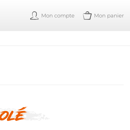
Mon compte
Mon panier
olé