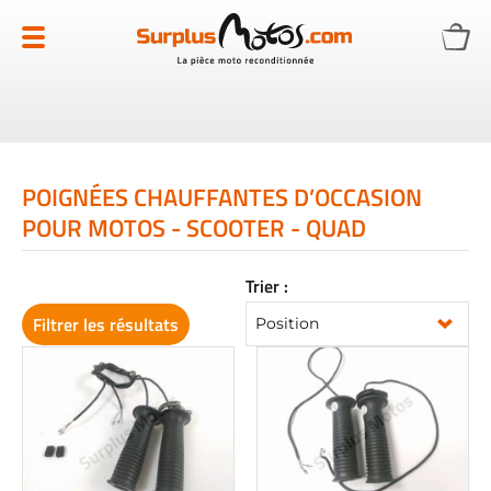
Allez
au
contenu
POIGNÉES CHAUFFANTES D’OCCASION
POUR MOTOS - SCOOTER - QUAD
Trier :
Filtrer les résultats