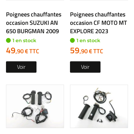
Poignees chauffantes
Poignees chauffantes
occasion SUZUKI AN
occasion CF MOTO MT
650 BURGMAN 2009
EXPLORE 2023
1 en stock
1 en stock
49
59
,90 € TTC
,90 € TTC
Voir
Voir