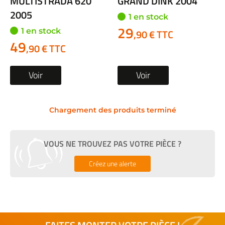
MULTISTRADA 620
GRAND DINK 2004
2005
1 en stock
29
1 en stock
,90 € TTC
49
,90 € TTC
Voir
Voir
Chargement des produits terminé
VOUS NE TROUVEZ PAS VOTRE PIÈCE ?
Créez une alerte