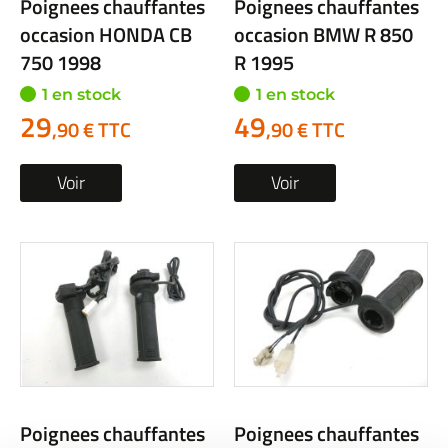
Poignees chauffantes
Poignees chauffantes
occasion HONDA CB
occasion BMW R 850
750 1998
R 1995
1 en stock
1 en stock
29
49
,90 € TTC
,90 € TTC
Voir
Voir
Poignees chauffantes
Poignees chauffantes