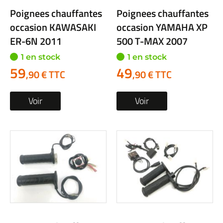
Poignees chauffantes
Poignees chauffantes
occasion KAWASAKI
occasion YAMAHA XP
ER-6N 2011
500 T-MAX 2007
1 en stock
1 en stock
59
49
,90 € TTC
,90 € TTC
Voir
Voir