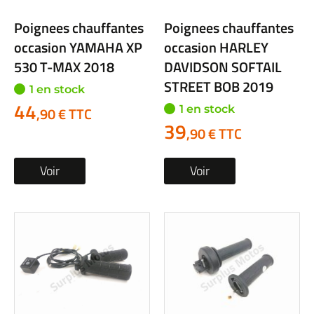
Poignees chauffantes
Poignees chauffantes
occasion YAMAHA XP
occasion HARLEY
530 T-MAX 2018
DAVIDSON SOFTAIL
STREET BOB 2019
1 en stock
44
1 en stock
,90 € TTC
39
,90 € TTC
Voir
Voir