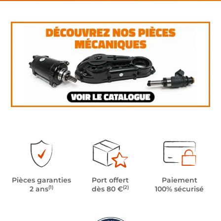
Pièces garanties
Port offert
Paiement
(1)
(2)
2 ans
dès 80 €
100% sécurisé