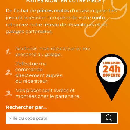
FAITES MONTER VOTRE PIÈCE !
De l’achat de
pièces motos
d’occasion garanties
jusqu'à la révision complète de votre
moto
,
retrouvez notre réseau de réparateurs et de
garages partenaires.
Je choisis mon réparateur et me
présente au garage.
J’effectue ma
commande
directement auprès
du réparateur.
Mes pièces sont livrées et
montées chez le partenaire.
Rechercher par...