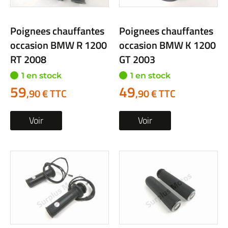
Poignees chauffantes
Poignees chauffantes
occasion BMW R 1200
occasion BMW K 1200
RT 2008
GT 2003
1 en stock
1 en stock
59
49
,90 € TTC
,90 € TTC
Voir
Voir