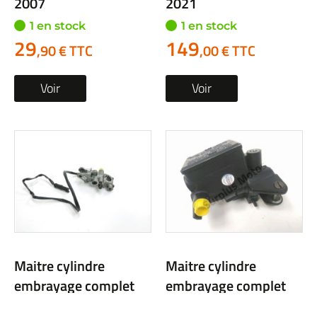
2007
2021
1 en stock
1 en stock
29
149
,90 € TTC
,00 € TTC
Voir
Voir
Maitre cylindre
Maitre cylindre
embrayage complet
embrayage complet
occasion DUCATI 1100
occasion KAWASAKI