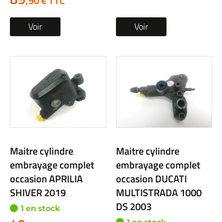
,90 € TTC
Voir
Voir
Maitre cylindre
Maitre cylindre
embrayage complet
embrayage complet
occasion APRILIA
occasion DUCATI
SHIVER 2019
MULTISTRADA 1000
DS 2003
1 en stock