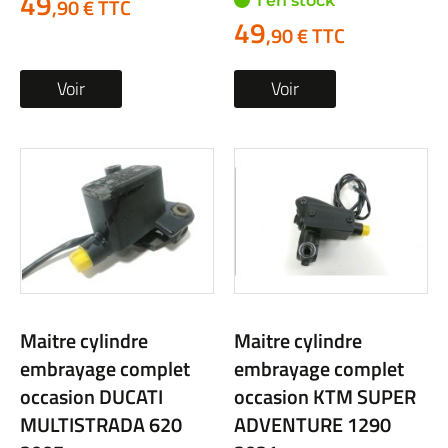
49
1 en stock
,90 € TTC
49
,90 € TTC
Voir
Voir
Maitre cylindre
Maitre cylindre
embrayage complet
embrayage complet
occasion DUCATI
occasion KTM SUPER
MULTISTRADA 620
ADVENTURE 1290