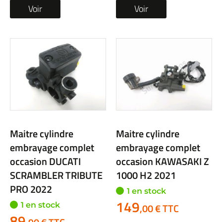
Voir
Voir
Maitre cylindre
Maitre cylindre
embrayage complet
embrayage complet
occasion DUCATI
occasion KAWASAKI Z
SCRAMBLER TRIBUTE
1000 H2 2021
PRO 2022
1 en stock
149
1 en stock
,00 € TTC
89