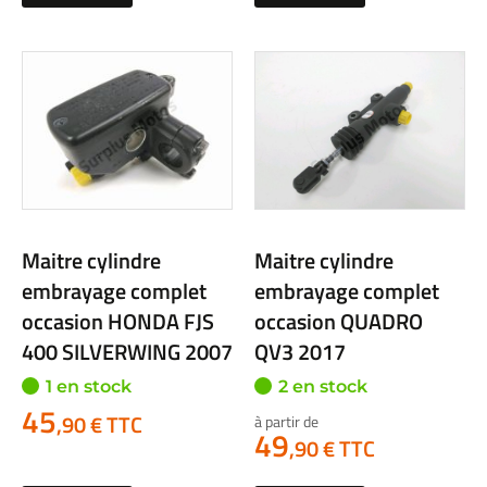
Maitre cylindre
Maitre cylindre
embrayage complet
embrayage complet
occasion HONDA FJS
occasion QUADRO
400 SILVERWING 2007
QV3 2017
1 en stock
2 en stock
45
,90 € TTC
à partir de
49
,90 € TTC