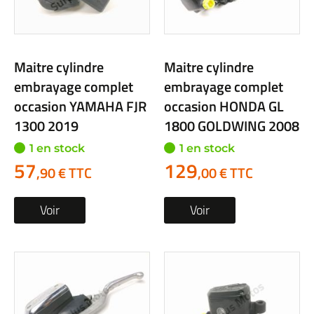
Maitre cylindre
Maitre cylindre
embrayage complet
embrayage complet
occasion YAMAHA FJR
occasion HONDA GL
1300 2019
1800 GOLDWING 2008
1 en stock
1 en stock
57
129
,90 € TTC
,00 € TTC
Voir
Voir