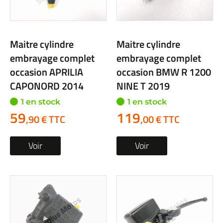
Maitre cylindre
Maitre cylindre
embrayage complet
embrayage complet
occasion APRILIA
occasion BMW R 1200
CAPONORD 2014
NINE T 2019
1 en stock
1 en stock
59
119
,90 € TTC
,00 € TTC
Voir
Voir