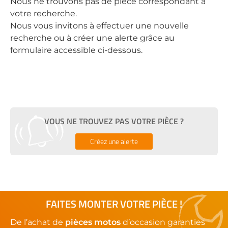
Nous ne trouvons pas de pièce correspondant à
votre recherche.
Nous vous invitons à effectuer une nouvelle
recherche ou à créer une alerte grâce au
formulaire accessible ci-dessous.
VOUS NE TROUVEZ PAS VOTRE PIÈCE ?
Créez une alerte
FAITES MONTER VOTRE PIÈCE !
De l’achat de
pièces motos
d’occasion garanties