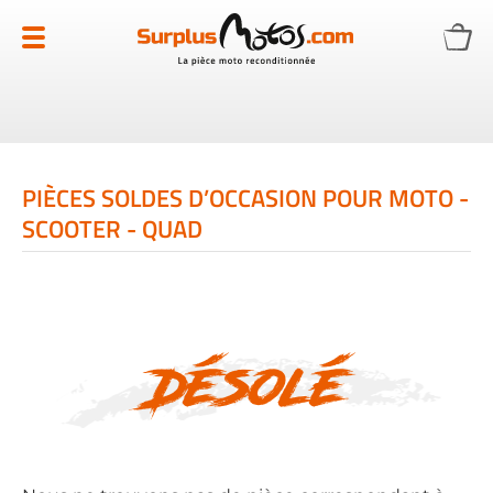
Allez
au
contenu
PIÈCES SOLDES D’OCCASION POUR MOTO -
SCOOTER - QUAD
Désolé