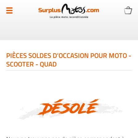
Allez
au
contenu
PIÈCES SOLDES D’OCCASION POUR MOTO -
SCOOTER - QUAD
Désolé