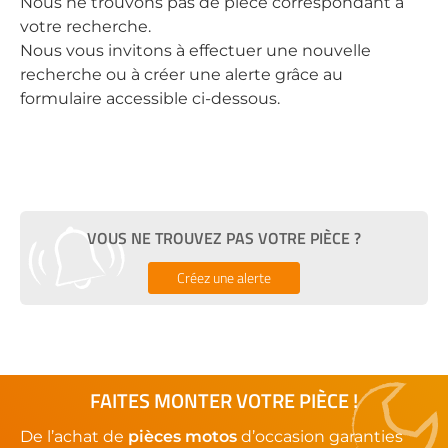
Nous ne trouvons pas de pièce correspondant à
votre recherche.
Nous vous invitons à effectuer une nouvelle
recherche ou à créer une alerte grâce au
formulaire accessible ci-dessous.
VOUS NE TROUVEZ PAS VOTRE PIÈCE ?
Créez une alerte
FAITES MONTER VOTRE PIÈCE !
De l’achat de
pièces motos
d’occasion garanties