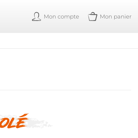
Mon compte
Mon panier
olé