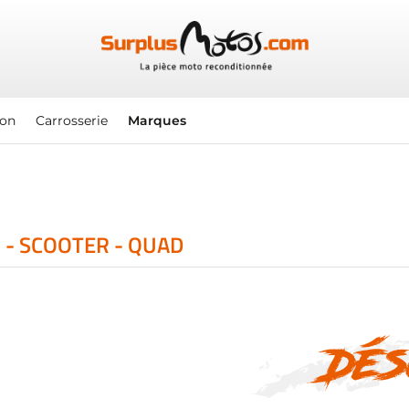
ion
Carrosserie
Marques
 - SCOOTER - QUAD
Dés