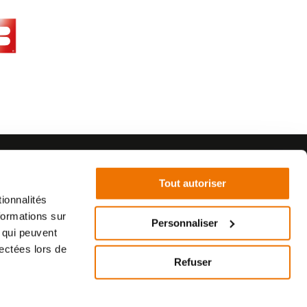
Tout autoriser
ionnalités
formations sur
Personnaliser
, qui peuvent
©2021 - SurplusMotos - Réalisation : datasolution.fr
lectées lors de
Refuser