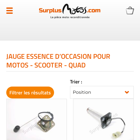
Allez
au
contenu
JAUGE ESSENCE D’OCCASION POUR
MOTOS - SCOOTER - QUAD
Trier :
Filtrer les résultats