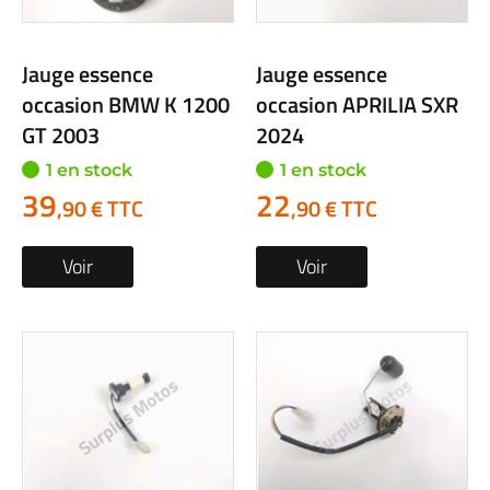
Jauge essence
Jauge essence
occasion BMW K 1200
occasion APRILIA SXR
GT 2003
2024
1 en stock
1 en stock
39
22
,90 € TTC
,90 € TTC
Voir
Voir