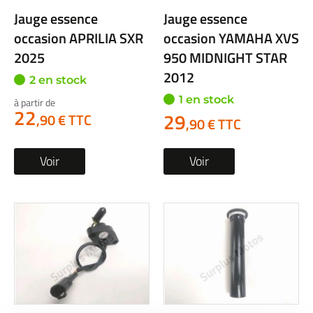
Jauge essence
Jauge essence
occasion APRILIA SXR
occasion YAMAHA XVS
2025
950 MIDNIGHT STAR
2012
2 en stock
1 en stock
à partir de
22
29
,90 € TTC
,90 € TTC
Voir
Voir