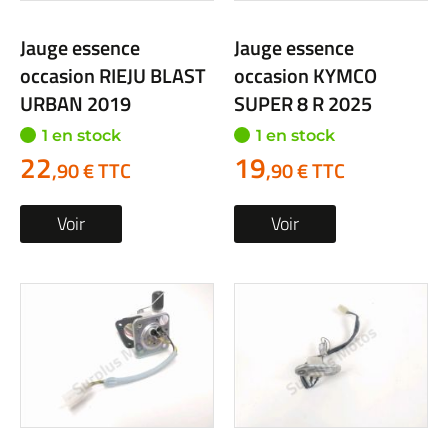
Jauge essence
Jauge essence
occasion RIEJU BLAST
occasion KYMCO
URBAN 2019
SUPER 8 R 2025
1 en stock
1 en stock
22
19
,90 € TTC
,90 € TTC
Voir
Voir