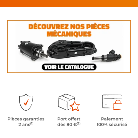
Pièces garanties
Port offert
Paiement
(1)
(2)
2 ans
dès 80 €
100% sécurisé