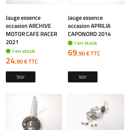
Jauge essence
Jauge essence
occasion ARCHIVE
occasion APRILIA
MOTOR CAFE RACER
CAPONORD 2014
2021
1 en stock
69
1 en stock
,90 € TTC
24
,90 € TTC
Voir
Voir