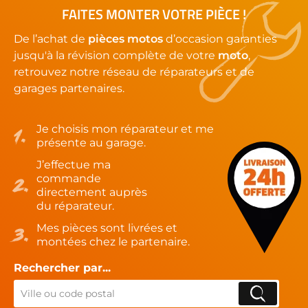
FAITES MONTER VOTRE PIÈCE !
De l’achat de
pièces motos
d’occasion garanties
jusqu'à la révision complète de votre
moto
,
retrouvez notre réseau de réparateurs et de
garages partenaires.
Je choisis mon réparateur et me
présente au garage.
J’effectue ma
commande
directement auprès
du réparateur.
Mes pièces sont livrées et
montées chez le partenaire.
Rechercher par...