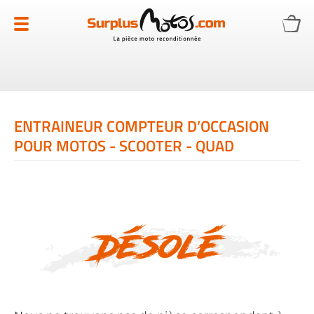
Allez
au
contenu
ENTRAINEUR COMPTEUR D’OCCASION
POUR MOTOS - SCOOTER - QUAD
Désolé