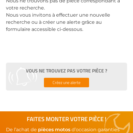
Nous ne trouvons pas de pièce correspondant à
votre recherche.
Nous vous invitons à effectuer une nouvelle
recherche ou à créer une alerte grâce au
formulaire accessible ci-dessous.
VOUS NE TROUVEZ PAS VOTRE PIÈCE ?
Créez une alerte
FAITES MONTER VOTRE PIÈCE !
De l’achat de
pièces motos
d’occasion garanties