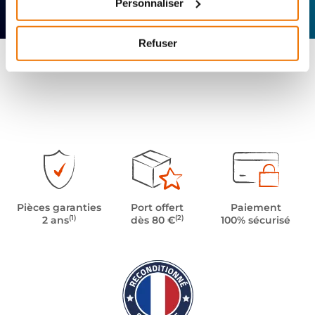
Personnaliser
technique
Offerte
Refuser
Pièces garanties
Port offert
Paiement
(1)
(2)
2 ans
dès 80 €
100% sécurisé