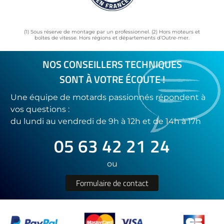
(1) Sous réserve de montage par un professionnel. (2) Hors moteurs et
boîtes de vitesse. Hors régions et départements d’Outre-mer.
NOS CONSEILLERS TECHNIQUES
SONT À VOTRE ÉCOUTE !
Une équipe de motards passionnés répondent à
vos questions :
du lundi au vendredi de 9h à 12h et de 14h à 17h
05 63 42 21 24
ou
Formulaire de contact