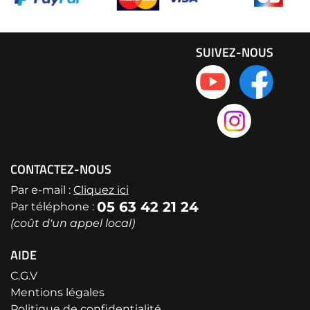
SUIVEZ-NOUS
CONTACTEZ-NOUS
Par e-mail :
Cliquez ici
05 63 42 21 24
Par téléphone :
(coût d'un appel local)
AIDE
C.G.V
Mentions légales
Politique de confidentialité