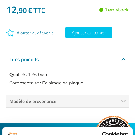
12
,90 € TTC
1 en stock
Ajouter au panier
Ajouter aux favoris
Infos produits
Qualité : Très bien
Commentaire : Eclairage de plaque
Modèle de provenance
CONNECTEZ-VOUS AVEC VOTRE