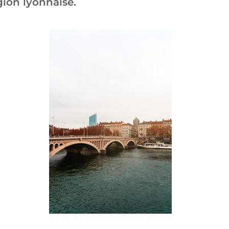
gion lyonnaise.