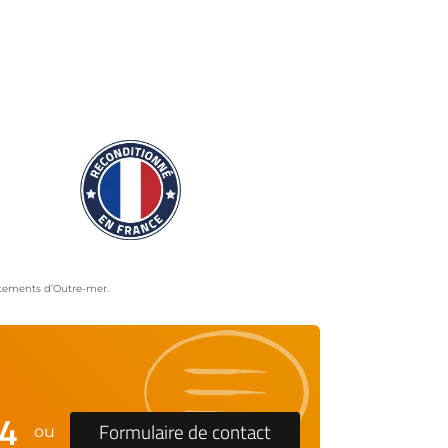
artements d’Outre-mer.
24
Formulaire de contact
ou