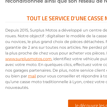
reconditionnée ainsi que son réseau de ré
TOUT LE SERVICE D’UNE CASSE
Depuis 2015, Surplus Motos a développé un centre d
roues. Notre objectif : digitaliser le modèle de la cas
ou novices, le plus grand choix de pièces détachées.
garantie de 2 ans sur toutes nos articles. Ne perdez
la plus proche de chez vous pour acheter vos pièces.
www.surplusmotos.com
, identifiez votre véhicule p
avec votre moto. En quelques clics, effectuez votre 
nos garages partenaires. De plus, notre service client 
ou bien par
mail
pour vous conseiller et répondre à t
qu’une casse moto traditionnelle à Lyon, créez votre 
nouveautés.
Je découvre les 