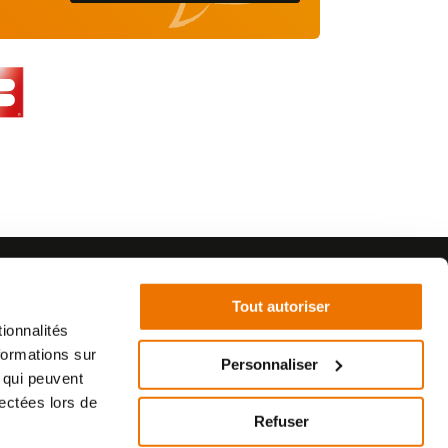
Tout autoriser
ionnalités
formations sur
Personnaliser
, qui peuvent
©2021 - SurplusMotos - Réalisation : datasolution.fr
lectées lors de
Refuser