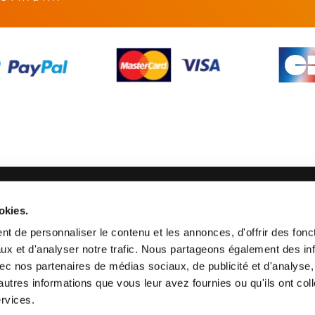
SUIVEZ-NOUS
okies.
21 24
t de personnaliser le contenu et les annonces, d'offrir des fonct
ux et d'analyser notre trafic. Nous partageons également des in
 avec nos partenaires de médias sociaux, de publicité et d'analyse
autres informations que vous leur avez fournies ou qu'ils ont col
ervices.