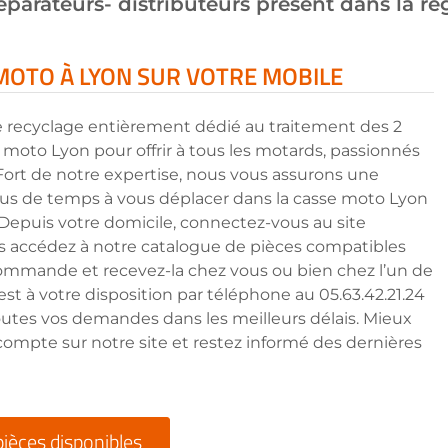
parateurs- distributeurs présent dans la ré
 MOTO À LYON SUR VOTRE MOBILE
e recyclage entièrement dédié au traitement des 2
se moto Lyon pour offrir à tous les motards, passionnés
 Fort de notre expertise, nous vous assurons une
 plus de temps à vous déplacer dans la casse moto Lyon
 Depuis votre domicile, connectez-vous au site
uis accédez à notre catalogue de pièces compatibles
commande et recevez-la chez vous ou bien chez l’un de
est à votre disposition par téléphone au 05.63.42.21.24
outes vos demandes dans les meilleurs délais. Mieux
compte sur notre site et restez informé des dernières
pièces disponibles