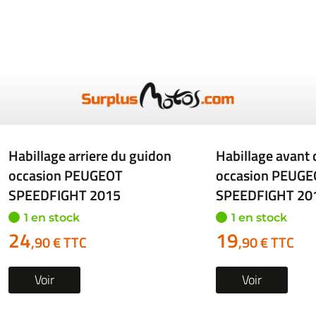
Habillage avant du guidon
Habillage arrier
occasion PEUGEOT
occasion PEUGE
SPEEDFIGHT 2018
SPEEDFIGHT 20
1 en stock
1 en stock
24
24
,90 € TTC
,90 € TTC
Voir
Voir