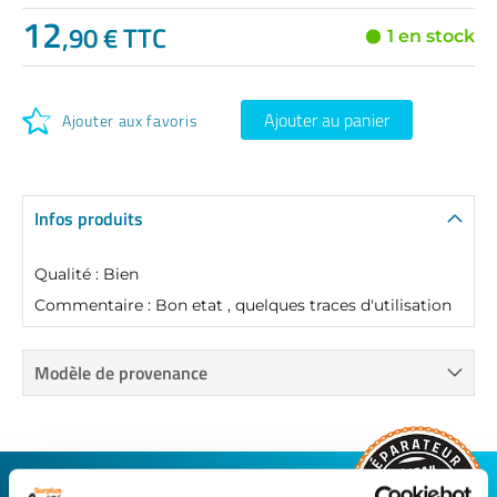
12
,90 € TTC
1 en stock
Ajouter au panier
Ajouter aux favoris
Infos produits
Qualité : Bien
Commentaire : Bon etat , quelques traces d'utilisation
Modèle de provenance
CONNECTEZ-VOUS AVEC VOTRE