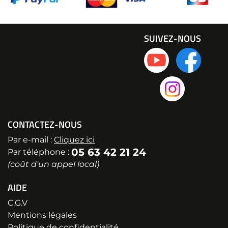
SUIVEZ-NOUS
CONTACTEZ-NOUS
Par e-mail :
Cliquez ici
05 63 42 21 24
Par téléphone :
(coût d'un appel local)
AIDE
C.G.V
Mentions légales
Politique de confidentialité