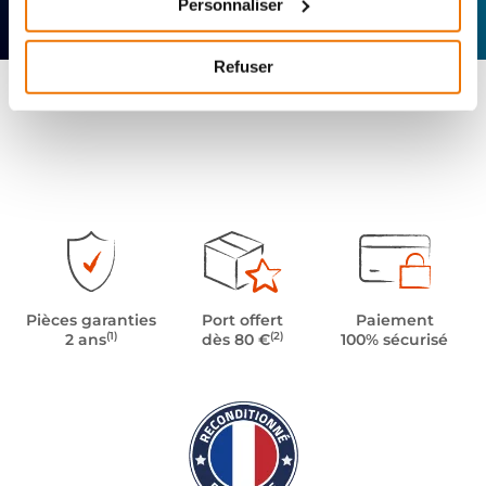
Personnaliser
technique
Offerte
Refuser
Pièces garanties
Port offert
Paiement
(1)
(2)
2 ans
dès 80 €
100% sécurisé