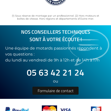
(1) Sous réserve de montage par un professionnel. (2) Hors moteurs et
boîtes de vitesse. Hors régions et départements d’Outre-mer.
NOS CONSEILLERS TECHNIQUES
SONT À VOTRE ÉCOUTE !
Une équipe de motards passionnés répondent à
vos questions :
du lundi au vendredi de 9h à 12h et de 14h à 17h
05 63 42 21 24
ou
Formulaire de contact