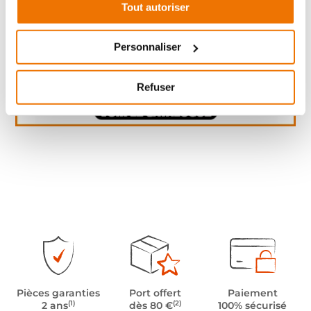
Tout autoriser
Personnaliser
Refuser
Pièces garanties
Port offert
Paiement
(1)
(2)
2 ans
dès 80 €
100% sécurisé