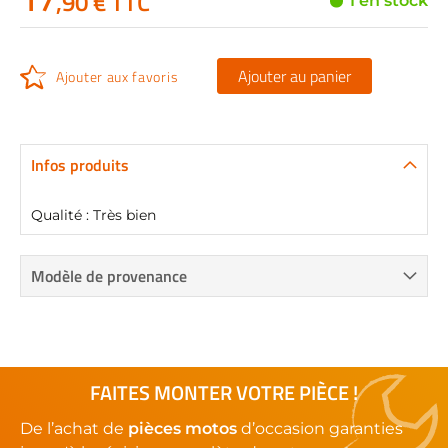
,90 € TTC
1 en stock
Ajouter au panier
Ajouter aux favoris
Infos produits
Qualité : Très bien
Modèle de provenance
FAITES MONTER VOTRE PIÈCE !
De l’achat de
pièces motos
d’occasion garanties