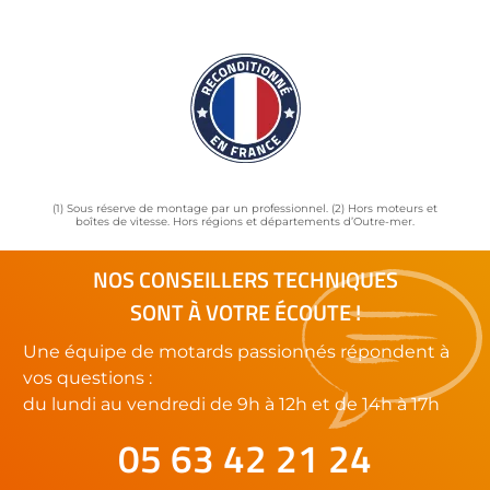
(1) Sous réserve de montage par un professionnel. (2) Hors moteurs et
boîtes de vitesse. Hors régions et départements d’Outre-mer.
NOS CONSEILLERS TECHNIQUES
SONT À VOTRE ÉCOUTE !
Une équipe de motards passionnés répondent à
vos questions :
du lundi au vendredi de 9h à 12h et de 14h à 17h
05 63 42 21 24